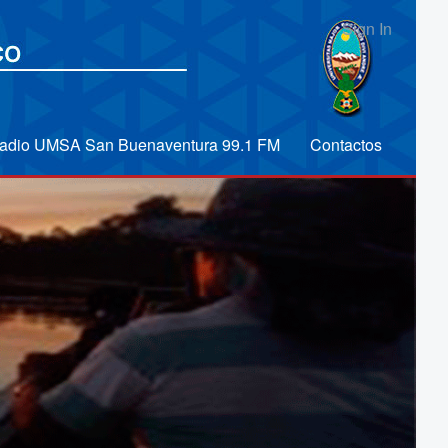
Sign In
adio UMSA San Buenaventura 99.1 FM
Contactos