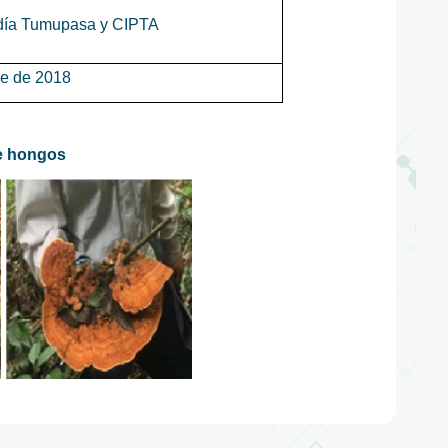
día Tumupasa y CIPTA
e de 2018
e hongos