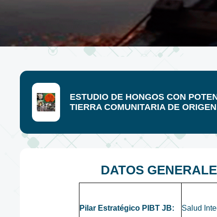
ESTUDIO DE HONGOS CON POTENC
TIERRA COMUNITARIA DE ORIGEN
DATOS GENERALE
Pilar Estratégico PIBT JB:
Salud Inte