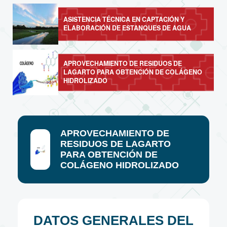
ASISTENCIA TÉCNICA EN CAPTACIÓN Y
ELABORACIÓN DE ESTANQUES DE AGUA
APROVECHAMIENTO DE RESIDUOS DE
LAGARTO PARA OBTENCIÓN DE COLÁGENO
HIDROLIZADO
APROVECHAMIENTO DE
RESIDUOS DE LAGARTO
PARA OBTENCIÓN DE
COLÁGENO HIDROLIZADO
DATOS GENERALES DEL