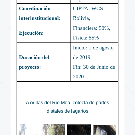
Coordinación
CIPTA, WCS
interinstitucional:
Bolivia,
Financiera: 50%,
Ejecución:
Física: 55%
Inicio: 1 de agosto
Duración del
de 2019
proyecto:
Fin: 30 de Junio de
2020
A orillas del Rio Moa, colecta de partes
distales de lagartos