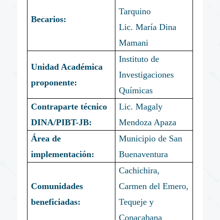
Tarquino
Becarios:
Lic. María Dina
Mamani
Instituto de
Unidad Académica
Investigaciones
proponente:
Químicas
Contraparte técnico
Lic. Magaly
DINA/PIBT-JB:
Mendoza Apaza
Área de
Municipio de San
implementación:
Buenaventura
Cachichira,
Comunidades
Carmen del Emero,
beneficiadas:
Tequeje y
Copacabana