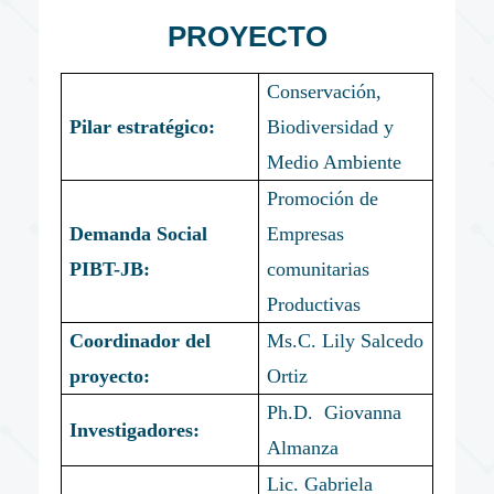
PROYECTO
Conservación,
Pilar estratégico:
Biodiversidad y
Medio Ambiente
Promoción de
Demanda Social
Empresas
PIBT-JB:
comunitarias
Productivas
Coordinador del
Ms.C. Lily Salcedo
proyecto:
Ortiz
Ph.D. Giovanna
Investigadores:
Almanza
Lic. Gabriela