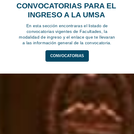
CONVOCATORIAS PARA EL
INGRESO A LA UMSA
En esta sección encontraras el listado de
convocatorias vigentes de Facultades, la
modalidad de ingreso y el enlace que te llevaran
a las información general de la convocatoria.
CONVOCATORIAS