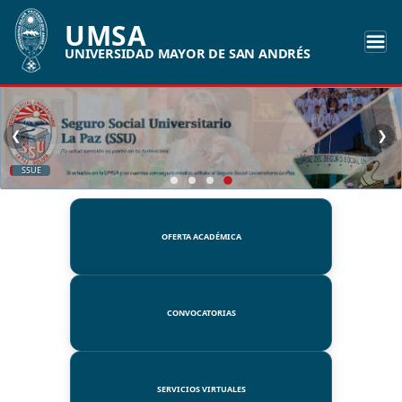
UMSA
UNIVERSIDAD MAYOR DE SAN ANDRÉS
❮
❯
SSUE
OFERTA ACADÉMICA
CONVOCATORIAS
SERVICIOS VIRTUALES