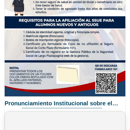
Pronunciamiento Institucional sobre el Proyecto de Ley N° 068/2025-2026 C.S.