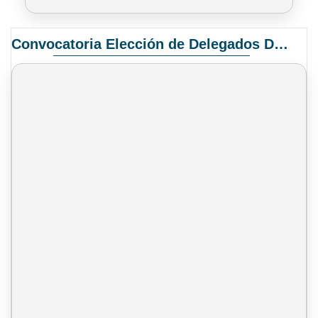
Convocatoria Elección de Delegados Docentes para el XIV Congreso Nacional de Universidades