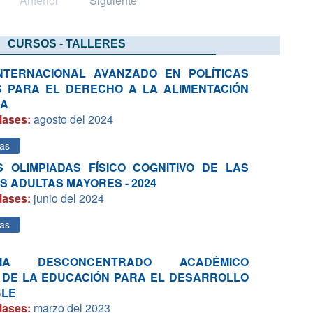
Anterior
Siguiente
CURSOS - TALLERES
NTERNACIONAL AVANZADO EN POLÍTICAS
S PARA EL DERECHO A LA ALIMENTACIÓN
DA
lases:
agosto del 2024
as
S OLIMPIADAS FÍSICO COGNITIVO DE LAS
 ADULTAS MAYORES - 2024
lases:
junio del 2024
as
MA DESCONCENTRADO ACADÉMICO
S DE LA EDUCACIÓN PARA EL DESARROLLO
BLE
lases:
marzo del 2023