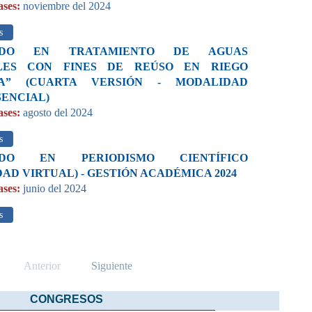
ases:
noviembre del 2024
s
ADO EN TRATAMIENTO DE AGUAS
LES CON FINES DE REÚSO EN RIEGO
LA” (CUARTA VERSIÓN - MODALIDAD
SENCIAL)
ases:
agosto del 2024
s
ADO EN PERIODISMO CIENTÍFICO
AD VIRTUAL) - GESTIÓN ACADÉMICA 2024
ases:
junio del 2024
s
Anterior
Siguiente
CONGRESOS