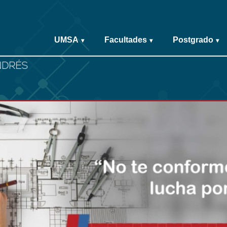
UMSA
Facultades
Postgrado
▾
▾
▾