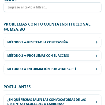
PROBLEMAS CON TU CUENTA INSTITUCIONAL
@UMSA.BO
MÉTODO 1 ➡️ RESETEAR LA CONTRASEÑA
MÉTODO 2 ➡️ PROBLEMAS CON EL ACCESO
MÉTODO 3 ➡️ INFORMACIÓN POR WHATSAPP ℹ️
POSTULANTES
WhatsApp Web 1 +59122612199
WhatsApp Web 2 +59122619020
¿EN QUÉ FECHAS SALEN LAS CONVOCATORIAS DE LAS
WhatsApp Web 3 +59169764642
DISTINTAS FACULTADES O CARRERAS?