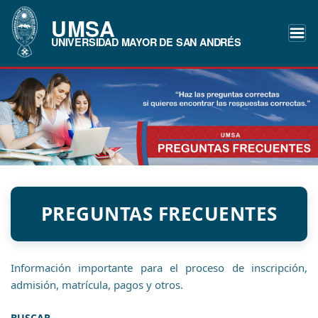
UMSA
UNIVERSIDAD MAYOR DE SAN ANDRÉS
PREGUNTAS FRECUENTES
Información importante para el proceso de inscripción,
admisión, matrícula, pagos y otros.
BUSCAR