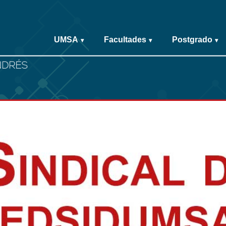
UMSA
Facultades
Postgrado
▾
▾
▾