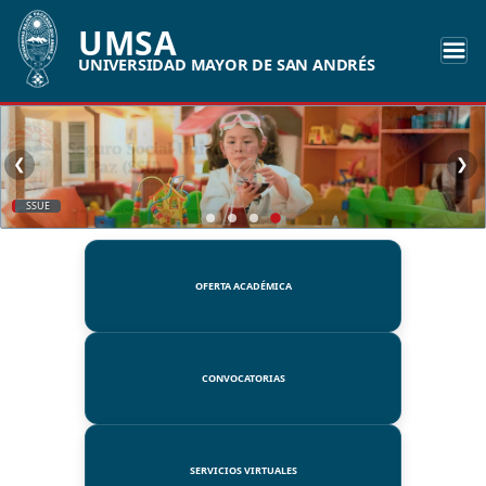
UMSA
UNIVERSIDAD MAYOR DE SAN ANDRÉS
❮
❯
SSUE
OFERTA ACADÉMICA
CONVOCATORIAS
SERVICIOS VIRTUALES