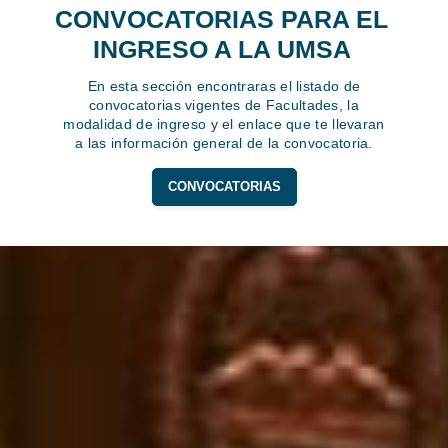
CONVOCATORIAS PARA EL
INGRESO A LA UMSA
En esta sección encontraras el listado de
convocatorias vigentes de Facultades, la
modalidad de ingreso y el enlace que te llevaran
a las información general de la convocatoria.
CONVOCATORIAS