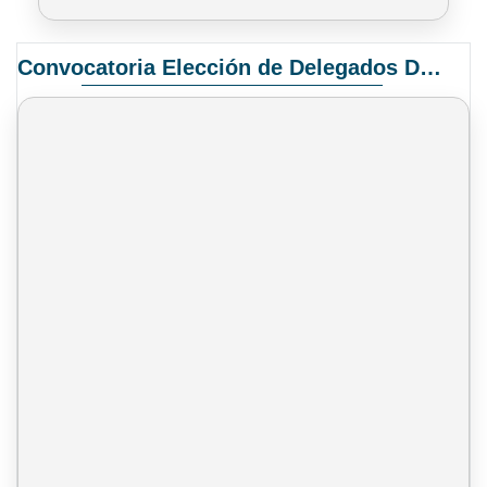
Convocatoria Elección de Delegados Docentes para el XIV Congreso Nacional de Universidades