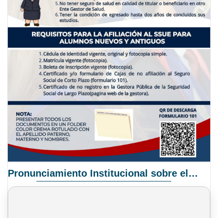
Pronunciamiento Institucional sobre el Proyecto de Ley N° 068/2025-2026 C.S.