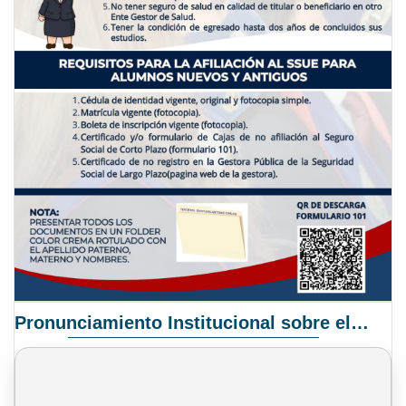
Pronunciamiento Institucional sobre el Proyecto de Ley N° 068/2025-2026 C.S.