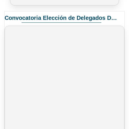
Convocatoria Elección de Delegados Docentes para el XIV Congreso Nacional de Universidades