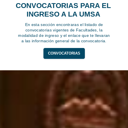
CONVOCATORIAS PARA EL
INGRESO A LA UMSA
En esta sección encontraras el listado de
convocatorias vigentes de Facultades, la
modalidad de ingreso y el enlace que te llevaran
a las información general de la convocatoria.
CONVOCATORIAS