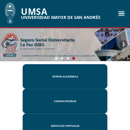
UMSA
UNIVERSIDAD MAYOR DE SAN ANDRÉS
❮
❯
SSUE
OFERTA ACADÉMICA
CONVOCATORIAS
SERVICIOS VIRTUALES