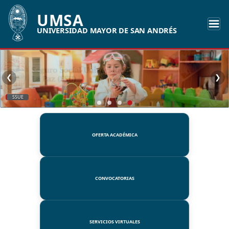
UMSA
UNIVERSIDAD MAYOR DE SAN ANDRÉS
❮
❯
SSUE
OFERTA ACADÉMICA
CONVOCATORIAS
SERVICIOS VIRTUALES