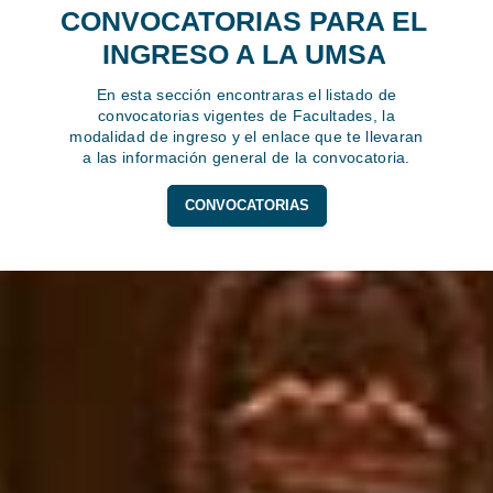
CONVOCATORIAS PARA EL
INGRESO A LA UMSA
En esta sección encontraras el listado de
convocatorias vigentes de Facultades, la
modalidad de ingreso y el enlace que te llevaran
a las información general de la convocatoria.
CONVOCATORIAS