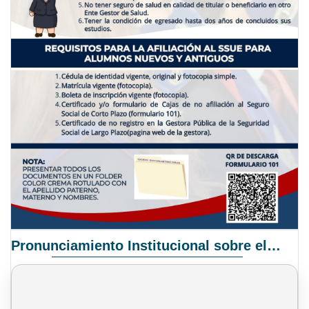
Pronunciamiento Institucional sobre el Proyecto de Ley N° 068/2025-2026 C.S.