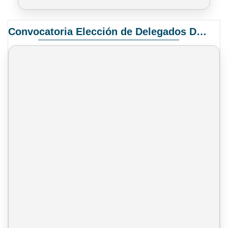
Convocatoria Elección de Delegados Docentes para el XIV Congreso Nacional de Universidades