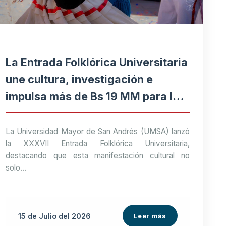
La Entrada Folklórica Universitaria
une cultura, investigación e
impulsa más de Bs 19 MM para la
economía paceña
La Universidad Mayor de San Andrés (UMSA) lanzó
la XXXVII Entrada Folklórica Universitaria,
destacando que esta manifestación cultural no
solo...
15 de
Julio
del 2026
Leer más