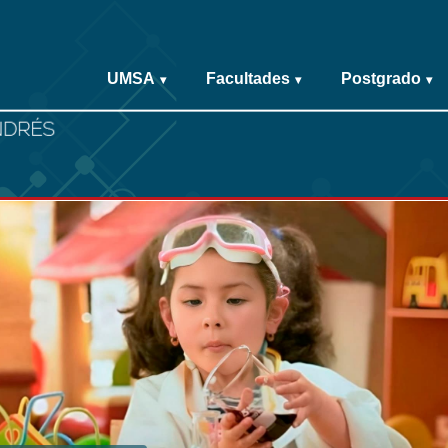
UMSA
Facultades
Postgrado
▾
▾
▾