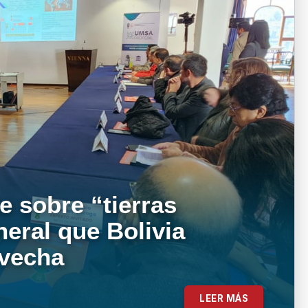
e sobre “tierras
neral que Bolivia
ovecha
LEER MÁS