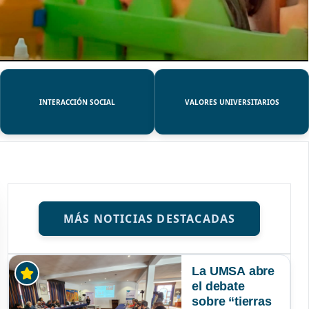
INTERACCIÓN SOCIAL
VALORES UNIVERSITARIOS
MÁS NOTICIAS DESTACADAS
La UMSA abre
el debate
sobre “tierras