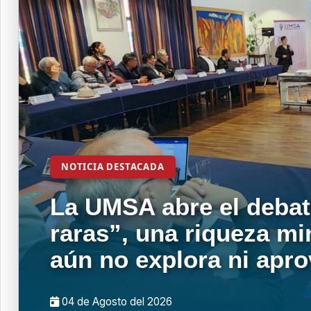
NOTICIA DESTACADA
La UMSA abre el debat
raras”, una riqueza mi
aún no explora ni apr
04 de
Agosto
del 2026