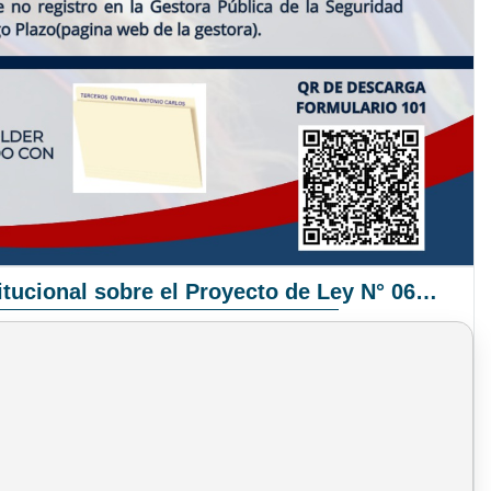
Pronunciamiento Institucional sobre el Proyecto de Ley N° 068/2025-2026 C.S.