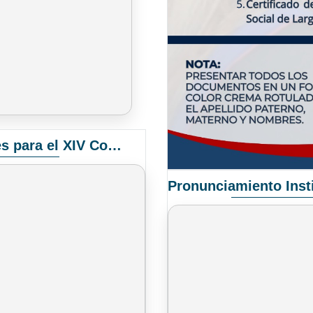
Convocatoria Elección de Delegados Docentes para el XIV Congreso Nacional de Universidades