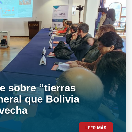
e sobre “tierras
neral que Bolivia
ovecha
LEER MÁS