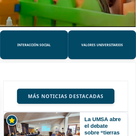
INTERACCIÓN SOCIAL
VALORES UNIVERSITARIOS
MÁS NOTICIAS DESTACADAS
La UMSA abre
el debate
sobre “tierras