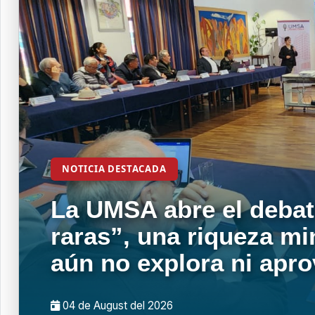
NOTICIA DESTACADA
La UMSA abre el debat
raras”, una riqueza mi
aún no explora ni apr
04 de
August
del 2026