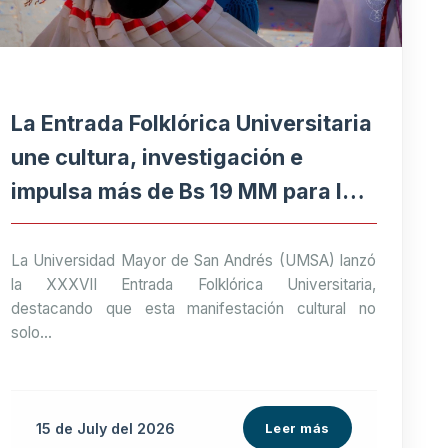
La Entrada Folklórica Universitaria
une cultura, investigación e
impulsa más de Bs 19 MM para la
economía paceña
La Universidad Mayor de San Andrés (UMSA) lanzó
la XXXVII Entrada Folklórica Universitaria,
destacando que esta manifestación cultural no
solo...
15 de
July
del 2026
Leer más