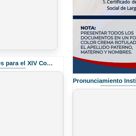
Convocatoria Elección de Delegados Docentes para el XIV Congreso Nacional de Universidades