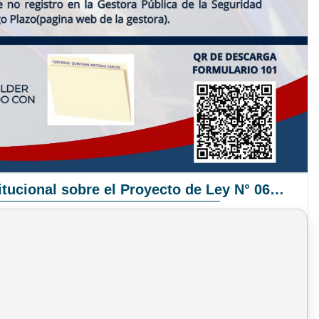
Pronunciamiento Institucional sobre el Proyecto de Ley N° 068/2025-2026 C.S.