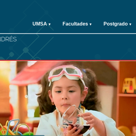
UMSA
Facultades
Postgrado
▾
▾
▾