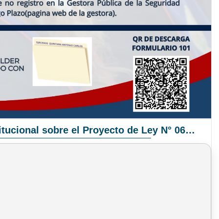
Pronunciamiento Institucional sobre el Proyecto de Ley N° 068/2025-2026 C.S.