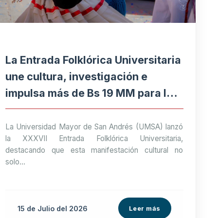
La Entrada Folklórica Universitaria
une cultura, investigación e
impulsa más de Bs 19 MM para la
economía paceña
La Universidad Mayor de San Andrés (UMSA) lanzó
la XXXVII Entrada Folklórica Universitaria,
destacando que esta manifestación cultural no
solo...
15 de
Julio
del 2026
Leer más