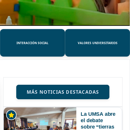
INTERACCIÓN SOCIAL
VALORES UNIVERSITARIOS
MÁS NOTICIAS DESTACADAS
La UMSA abre
el debate
sobre “tierras