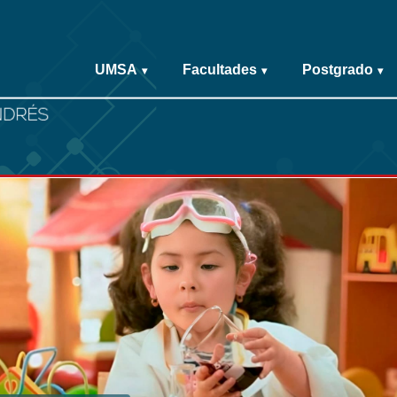
UMSA
Facultades
Postgrado
▾
▾
▾