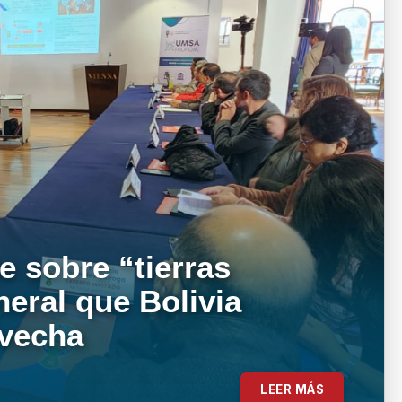
e sobre “tierras
neral que Bolivia
ovecha
LEER MÁS