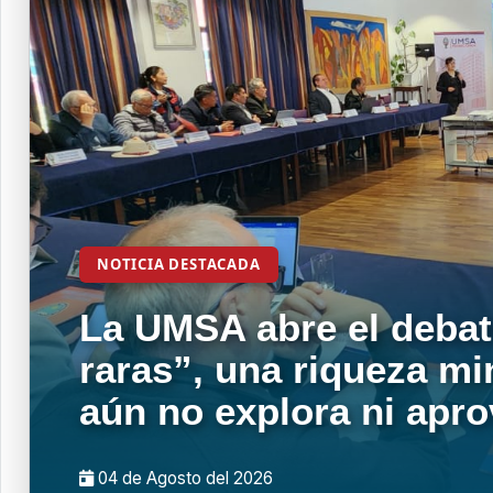
NOTICIA DESTACADA
La UMSA abre el debat
raras”, una riqueza mi
aún no explora ni apr
04 de
Agosto
del 2026