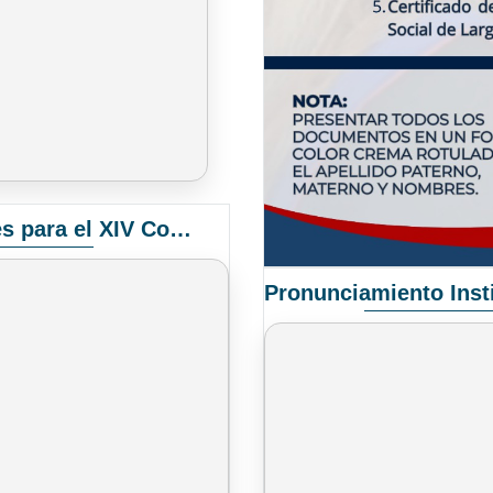
Convocatoria Elección de Delegados Docentes para el XIV Congreso Nacional de Universidades