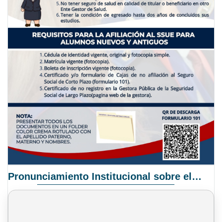
Pronunciamiento Institucional sobre el Proyecto de Ley N° 068/2025-2026 C.S.