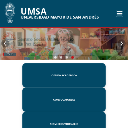
UMSA
UNIVERSIDAD MAYOR DE SAN ANDRÉS
❮
❯
SSUE
OFERTA ACADÉMICA
CONVOCATORIAS
SERVICIOS VIRTUALES