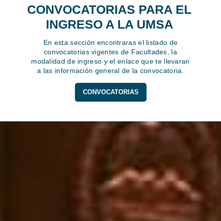
CONVOCATORIAS PARA EL
INGRESO A LA UMSA
En esta sección encontraras el listado de
convocatorias vigentes de Facultades, la
modalidad de ingreso y el enlace que te llevaran
a las información general de la convocatoria.
CONVOCATORIAS