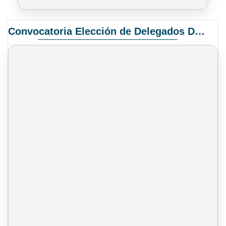
Convocatoria Elección de Delegados Docentes para el XIV Congreso Nacional de Universidades