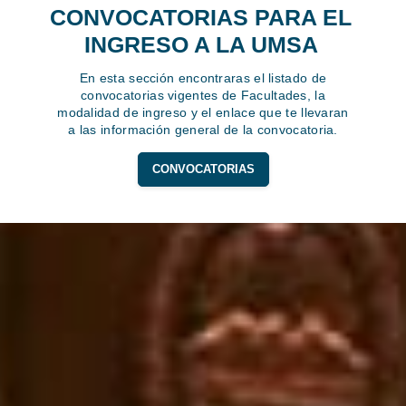
CONVOCATORIAS PARA EL
INGRESO A LA UMSA
En esta sección encontraras el listado de
convocatorias vigentes de Facultades, la
modalidad de ingreso y el enlace que te llevaran
a las información general de la convocatoria.
CONVOCATORIAS