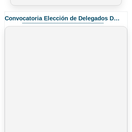
Convocatoria Elección de Delegados Docentes para el XIV Congreso Nacional de Universidades