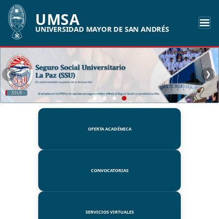
UMSA
UNIVERSIDAD MAYOR DE SAN ANDRÉS
❮
❯
SSUE
OFERTA ACADÉMICA
CONVOCATORIAS
SERVICIOS VIRTUALES