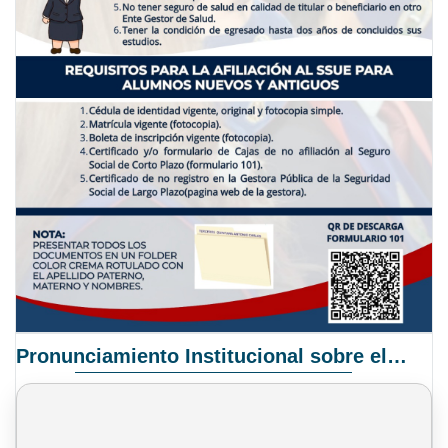
Pronunciamiento Institucional sobre el Proyecto de Ley N° 068/2025-2026 C.S.