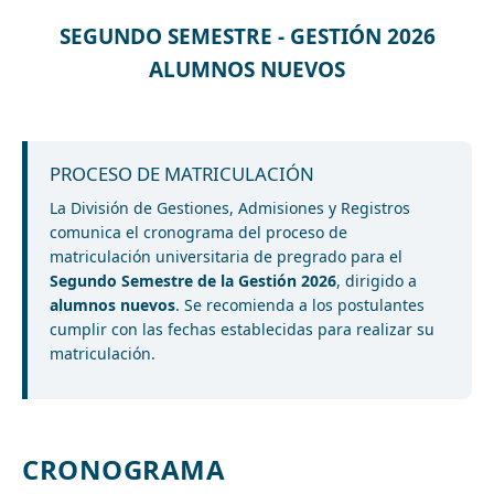
SEGUNDO SEMESTRE - GESTIÓN 2026
ALUMNOS NUEVOS
PROCESO DE MATRICULACIÓN
La División de Gestiones, Admisiones y Registros
comunica el cronograma del proceso de
matriculación universitaria de pregrado para el
Segundo Semestre de la Gestión 2026
, dirigido a
alumnos nuevos
. Se recomienda a los postulantes
cumplir con las fechas establecidas para realizar su
matriculación.
CRONOGRAMA