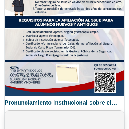
Pronunciamiento Institucional sobre el Proyecto de Ley N° 068/2025-2026 C.S.