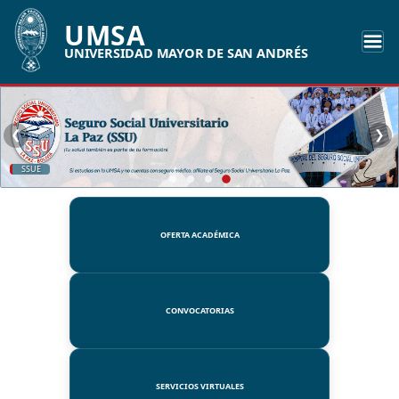
UMSA
UNIVERSIDAD MAYOR DE SAN ANDRÉS
❮
❯
SSUE
OFERTA ACADÉMICA
CONVOCATORIAS
SERVICIOS VIRTUALES