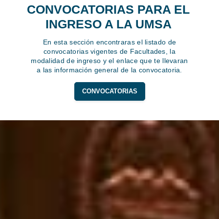
CONVOCATORIAS PARA EL
INGRESO A LA UMSA
En esta sección encontraras el listado de
convocatorias vigentes de Facultades, la
modalidad de ingreso y el enlace que te llevaran
a las información general de la convocatoria.
CONVOCATORIAS