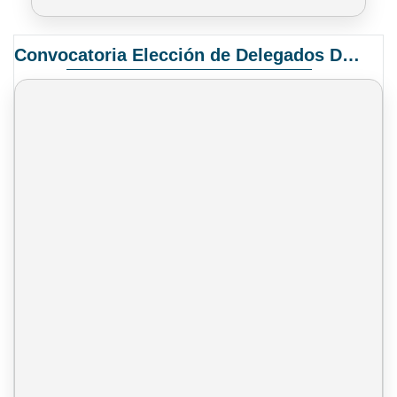
Convocatoria Elección de Delegados Docentes para el XIV Congreso Nacional de Universidades