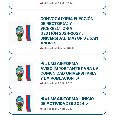
Publicado el 02 abr 2024
CONVOCATORIA ELECCIÓN
DE RECTOR(A) Y
VICERRECTOR(A)
GESTIÓN 2024-2027 ✅
UNIVERSIDAD MAYOR DE SAN
ANDRÉS
Publicado el 18 mar 2024
📢 #UMSAINFORMA
AVISO IMPORTANTE PARA LA
COMUNIDAD UNIVERSITARIA
Y LA POBLACIÓN. 📌
Publicado el 27 dic 2023
📢 #UMSAINFORMA - INICIO
DE ACTIVIDADES 2024 📌
Publicado el 27 dic 2023