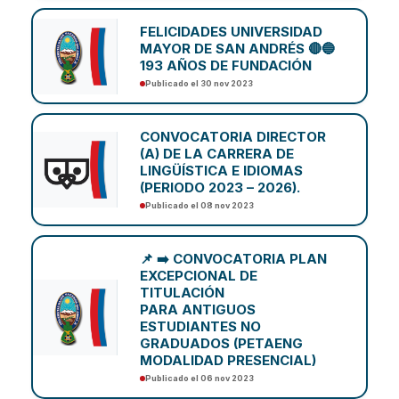
FELICIDADES UNIVERSIDAD
MAYOR DE SAN ANDRÉS 🔴🔵
193 AÑOS DE FUNDACIÓN
Publicado el 30 nov 2023
CONVOCATORIA DIRECTOR
(A) DE LA CARRERA DE
LINGÜÍSTICA E IDIOMAS
(PERIODO 2023 – 2026).
Publicado el 08 nov 2023
📌 ➡️ CONVOCATORIA PLAN
EXCEPCIONAL DE
TITULACIÓN
PARA ANTIGUOS
ESTUDIANTES NO
GRADUADOS (PETAENG
MODALIDAD PRESENCIAL)
Publicado el 06 nov 2023