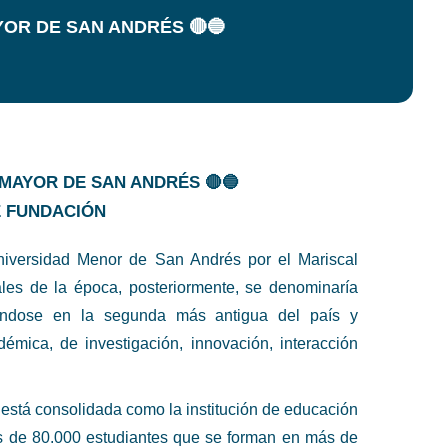
YOR DE SAN ANDRÉS 🔴🔵
MAYOR DE SAN ANDRÉS 🔴🔵
E FUNDACIÓN
iversidad Menor de San Andrés por el Mariscal
ales de la época, posteriormente, se denominaría
éndose en la segunda más antigua del país y
émica, de investigación, innovación, interacción
está consolidada como la institución de educación
ás de 80.000 estudiantes que se forman en más de