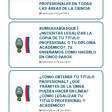
PROFESIONALES EN TODAS
LAS ÁREAS DE LA CIENCIA.
Publicado el 12 jul 2023
#UMSASABÍASQUÉ |
¿NECESITAS LEGALIZAR LA
COPIA DE TU TÍTULO
PROFESIONAL O TU DIPLOMA
ACADÉMICO?, TE
ENSEÑAMOS CÓMO HACERLO
EN CINCO PASOS.
Publicado el 29 jun 2023
¿CÓMO OBTENER TU TÍTULO
PROFESIONAL? ¿QUÉ
TRÁMITES DE LA UMSA
PUEDES HACER EN LÍNEA?
¿CÓMO LEGALIZAR TU
TÍTULO PROFESIONAL Y
ACADÉMICO?
Publicado el 28 jun 2023