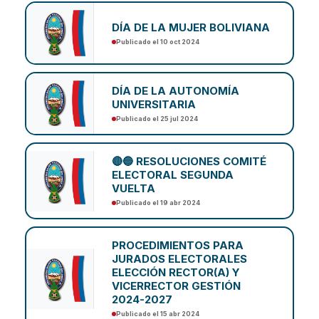
DÍA DE LA MUJER BOLIVIANA
Publicado el 10 oct 2024
DÍA DE LA AUTONOMÍA
UNIVERSITARIA
Publicado el 25 jul 2024
🔴🔵 RESOLUCIONES COMITÉ
ELECTORAL SEGUNDA
VUELTA
Publicado el 19 abr 2024
PROCEDIMIENTOS PARA
JURADOS ELECTORALES
ELECCIÓN RECTOR(A) Y
VICERRECTOR GESTIÓN
2024-2027
Publicado el 15 abr 2024