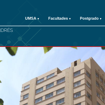
UMSA
Facultades
Postgrado
▾
▾
▾