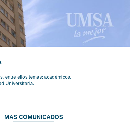
A
, entre ellos temas; académicos,
d Universitaria.
MAS COMUNICADOS