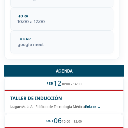
HORA
10:00 a 12:00
LUGAR
google meet
AGENDA
12
FEB
10:00 - 14:00
TALLER DE INDUCCIÓN
Lugar:
Aula A - Edificio de Tecnología Médica
Enlace →
06
OCT
10:00 - 12:00