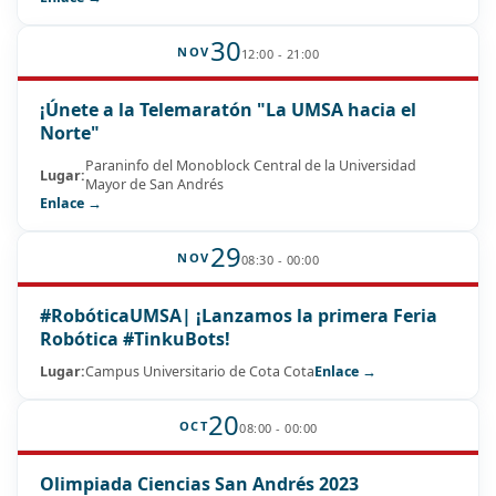
30
NOV
12:00 - 21:00
¡Únete a la Telemaratón "La UMSA hacia el
Norte"
Paraninfo del Monoblock Central de la Universidad
Lugar:
Mayor de San Andrés
Enlace →
29
NOV
08:30 - 00:00
#RobóticaUMSA| ¡Lanzamos la primera Feria
Robótica #TinkuBots!
Lugar:
Campus Universitario de Cota Cota
Enlace →
20
OCT
08:00 - 00:00
Olimpiada Ciencias San Andrés 2023