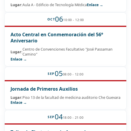
Lugar:
Aula A - Edificio de Tecnología Médica
Enlace →
06
OCT
10:00 - 12:00
Acto Central en Conmemoración del 56°
Aniversario
Centro de Convenciones Facultativo "José Passaman
Lugar:
Camino"
Enlace →
05
SEP
08:00 - 12:00
Jornada de Primeros Auxilios
Lugar:
Piso 13 de la facultad de medicina auditorio Che Guevara
Enlace →
04
SEP
18:00 - 21:00