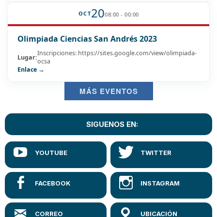
20
OCT
08:00 - 00:00
Olimpiada Ciencias San Andrés 2023
Inscripciones: https://sites.google.com/view/olimpiada-
Lugar:
ocsa
Enlace →
MÁS EVENTOS
SIGUENOS EN: