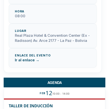
HORA
08:00
LUGAR
Real Plaza Hotel & Convention Center (Ex -
Radisson) Av. Arce 2177 - La Paz - Bolivia
ENLACE DEL EVENTO
Ir al enlace →
AGENDA
12
FEB
10:00 - 14:00
TALLER DE INDUCCIÓN