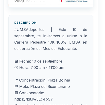
DESCRIPCIÓN
#UMSAdeportes | Este 10 de
septiembre, te invitamos a unirte a la
Carrera Pedestre 10K 100% UMSA en
celebración del Mes del Estudiante.
📅 Fecha: 10 de septiembre
🕖 Hora: 7:00 am - 11:00 am
📍 Concentración: Plaza Bolivia
🏁 Meta: Plaza del Bicentenario
🟥 Convocatoria:
https://bit.ly/3Ec4bSY