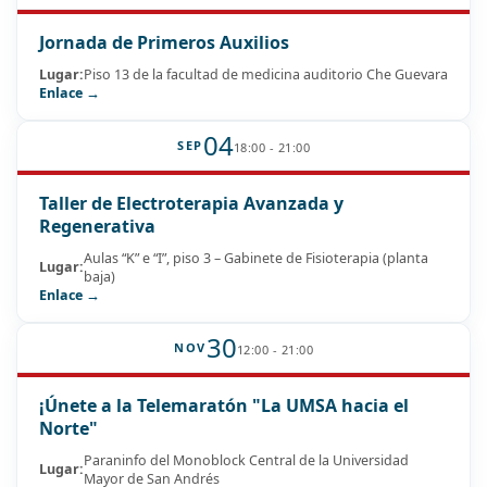
Jornada de Primeros Auxilios
Lugar:
Piso 13 de la facultad de medicina auditorio Che Guevara
Enlace →
04
SEP
18:00 - 21:00
Taller de Electroterapia Avanzada y
Regenerativa
Aulas “K” e “I”, piso 3 – Gabinete de Fisioterapia (planta
Lugar:
baja)
Enlace →
30
NOV
12:00 - 21:00
¡Únete a la Telemaratón "La UMSA hacia el
Norte"
Paraninfo del Monoblock Central de la Universidad
Lugar:
Mayor de San Andrés