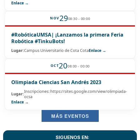
Enlace →
29
NOV
08:30 - 00:00
#RobóticaUMSA| ¡Lanzamos la primera Feria
Robótica #TinkuBots!
Lugar:
Campus Universitario de Cota Cota
Enlace →
20
OCT
08:00 - 00:00
Olimpiada Ciencias San Andrés 2023
Inscripciones: https://sites.google.com/view/olimpiada-
Lugar:
ocsa
Enlace →
MÁS EVENTOS
SIGUENOS EN: