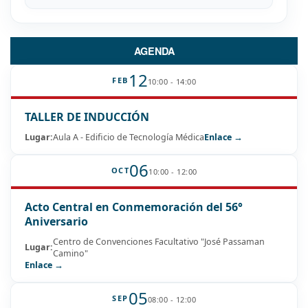
AGENDA
12
FEB
10:00 - 14:00
TALLER DE INDUCCIÓN
Lugar:
Aula A - Edificio de Tecnología Médica
Enlace →
06
OCT
10:00 - 12:00
Acto Central en Conmemoración del 56°
Aniversario
Centro de Convenciones Facultativo "José Passaman
Lugar:
Camino"
Enlace →
05
SEP
08:00 - 12:00