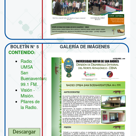
BOLETÍN N° 5
GALERÍA DE IMÁGENES
CONTENIDO:
Radio
UMSA
San
Buenaventura
99.1 FM.
Visión -
Misión.
Pilares de
la Radio.