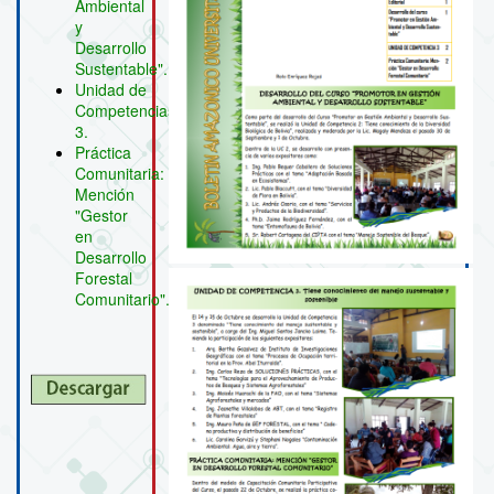
Ambiental
y
Desarrollo
Sustentable".
Unidad de
Competencias
3.
Práctica
Comunitaria:
Mención
"Gestor
en
Desarrollo
Forestal
Comunitario".