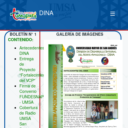
DINA
BOLETÍN N° 1
GALERÍA DE IMÁGENES
CONTENIDO:
Antecedentes
DINA
Entrega
de
Proyecto
"Fortalecimiento
del VCP"
Firma de
Convenio
FUNDESNAP
- UMSA
Cobertura
de Radio
UMSA
San