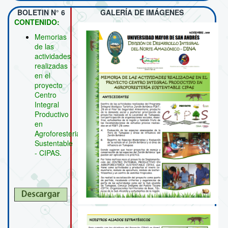
BOLETIN N° 6
GALERÍA DE IMÁGENES
CONTENIDO:
Memorias
de las
actividades
realizadas
en el
proyecto
Centro
Integral
Productivo
en
Agroforesteria
Sustentable
- CIPAS.