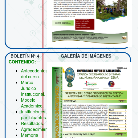
BOLETÍN N° 4
GALERÍA DE IMÁGENES
CONTENIDO:
Antecedentes
del curso.
Marco
Juridico
Institucional.
Modelo
Academico.
Instituciones
participantes.
Resultados.
Agradecimientos.
Memoria