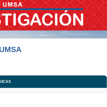
 UMSA
GICAS