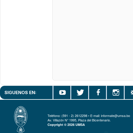
SIGUENOS EN:
Teléfono: (591 - 2) 2612298 • E-mail: informate@umsa.bo
Av. Villazón N° 1995, Plaza del Bicentenario.
Copyright © 2026 UMSA