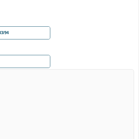
83/94