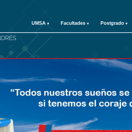
UMSA
Facultades
Postgrado
▾
▾
▾