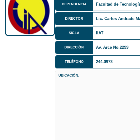
Facultad de Tecnologí
DEPENDENCIA
Lic. Carlos Andrade M
DIRECTOR
IIAT
SIGLA
Av. Arce No.2299
DIRECCIÓN
244-0973
TELÉFONO
UBICACIÓN: