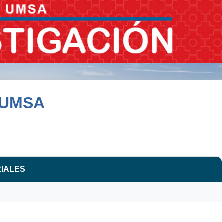
 UMSA
RIALES