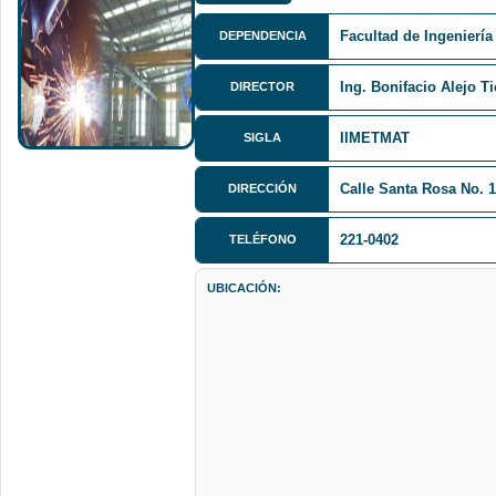
Facultad de Ingeniería
DEPENDENCIA
Ing. Bonifacio Alejo T
DIRECTOR
IIMETMAT
SIGLA
Calle Santa Rosa No. 1
DIRECCIÓN
221-0402
TELÉFONO
UBICACIÓN: