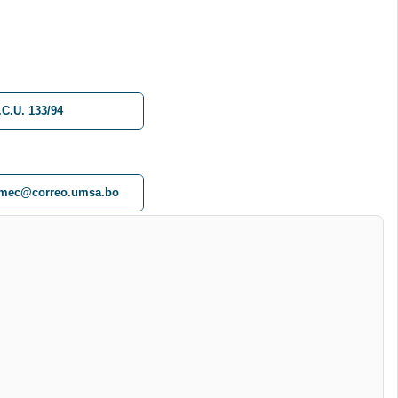
.C.U. 133/94
imec@correo.umsa.bo