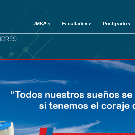
UMSA
Facultades
Postgrado
▾
▾
▾