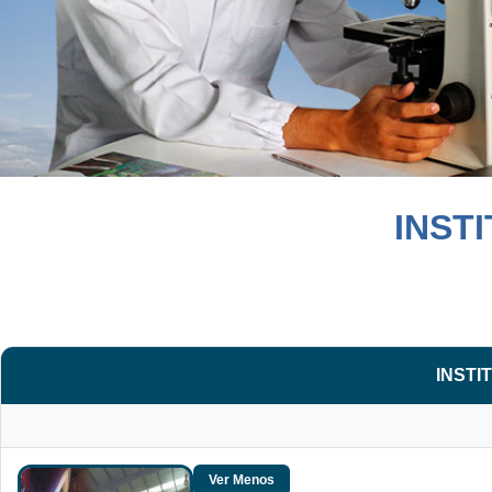
INST
INSTI