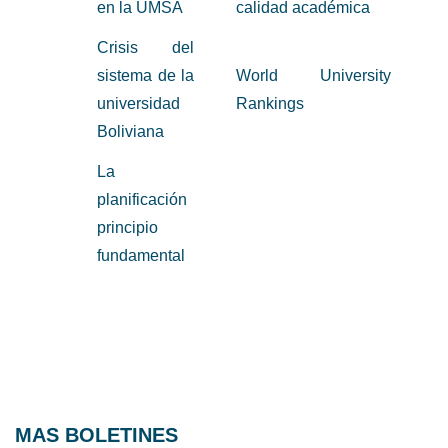
en la UMSA
calidad académica
Crisis del
sistema de la
World University
universidad
Rankings
Boliviana
La
planificación
principio
fundamental
MAS BOLETINES