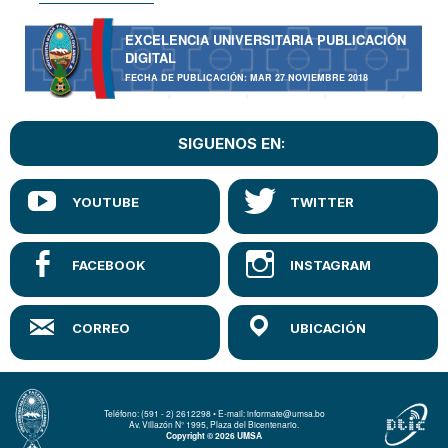
EXCELENCIA UNIVERSITARIA PUBLICACIÓN
DIGITAL
FECHA DE PUBLICACIÓN: MAR 27 NOVIEMBRE 2018
SIGUENOS EN:
Teléfono: (591 - 2) 2612298 • E-mail: informate@umsa.bo
Av. Villazón N° 1995, Plaza del Bicentenario.
Copyright © 2026 UMSA