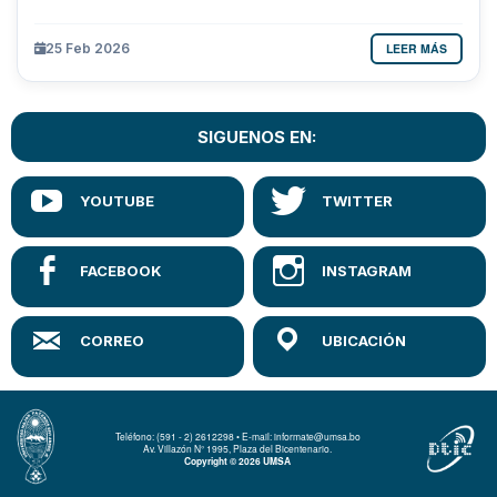
LEER MÁS
25 Feb 2026
SIGUENOS EN:
Teléfono: (591 - 2) 2612298 • E-mail: informate@umsa.bo
Av. Villazón N° 1995, Plaza del Bicentenario.
Copyright © 2026 UMSA