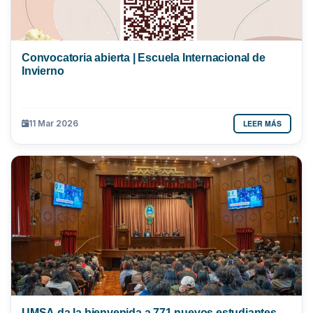
Convocatoria abierta | Escuela Internacional de
Invierno
LEER MÁS
11 Mar 2026
UMSA da la bienvenida a 771 nuevos estudiantes