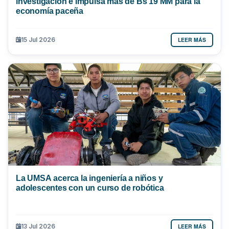
investigación e impulsa más de Bs 19 MM para la
economía paceña
LEER MÁS
15 Jul 2026
La UMSA acerca la ingeniería a niños y
adolescentes con un curso de robótica
LEER MÁS
13 Jul 2026