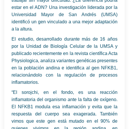
trabajar sin mayor dificultad. ¿La diferencia podría
estar en el ADN? Una investigación liderada por la
Universidad Mayor de San Andrés (UMSA)
identificó un gen vinculado a una mejor adaptación
a la altura.
El estudio, desarrollado durante más de 16 años
por la Unidad de Biología Celular de la UMSA y
publicado recientemente en la revista científica Acta
Physiologica, analiza variantes genéticas presentes
en la población andina e identifica al gen NFKB1,
relacionándolo con la regulación de procesos
inflamatorios.
“El sorojchi, en el fondo, es una reacción
inflamatoria del organismo ante la falta de oxígeno.
El NFKB1 modula esa inflamación y evita que la
respuesta del cuerpo sea exagerada. También
vimos que este gen está mutado en el 90% de
quienes vivimos en la región andina, en