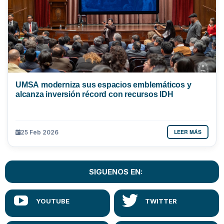
UMSA moderniza sus espacios emblemáticos y
alcanza inversión récord con recursos IDH
LEER MÁS
25 Feb 2026
SIGUENOS EN: