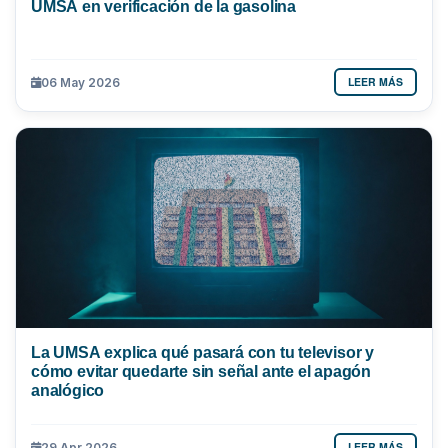
UMSA en verificación de la gasolina
LEER MÁS
06 May 2026
La UMSA explica qué pasará con tu televisor y
cómo evitar quedarte sin señal ante el apagón
analógico
LEER MÁS
29 Apr 2026