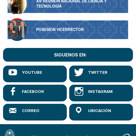
XIV REUNIÓN NACIONAL DE CIENCIA Y
TECNOLOGÍA
POSESIÓN VICERRECTOR
SIGUENOS EN: