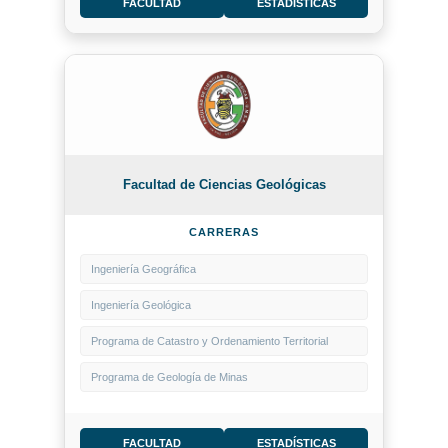
FACULTAD
ESTADÍSTICAS
Facultad de Ciencias Geológicas
CARRERAS
Ingeniería Geográfica
Ingeniería Geológica
Programa de Catastro y Ordenamiento Territorial
Programa de Geología de Minas
FACULTAD
ESTADÍSTICAS