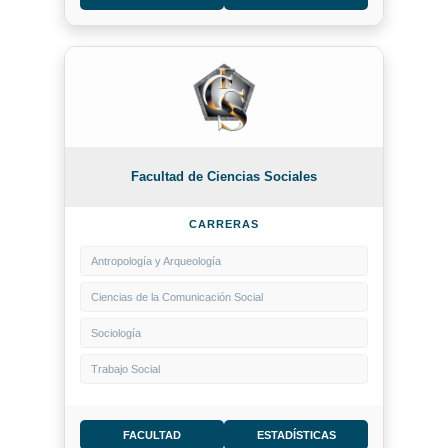
Facultad de Ciencias Sociales
CARRERAS
Antropología y Arqueología
Ciencias de la Comunicación Social
Sociología
Trabajo Social
FACULTAD
ESTADÍSTICAS