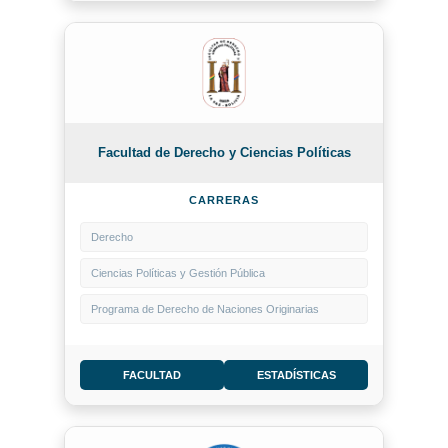
Facultad de Derecho y Ciencias Políticas
CARRERAS
Derecho
Ciencias Políticas y Gestión Pública
Programa de Derecho de Naciones Originarias
FACULTAD
ESTADÍSTICAS