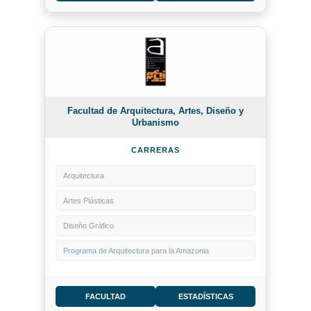
Facultad de Arquitectura, Artes, Diseño y
Urbanismo
CARRERAS
Arquitectura
Artes Plásticas
Diseño Gráfico
Programa de Arquitectura para la Amazonia
FACULTAD
ESTADÍSTICAS