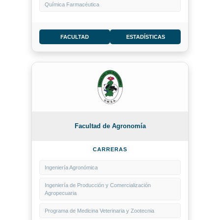
Química Farmacéutica
FACULTAD
ESTADÍSTICAS
Facultad de Agronomía
CARRERAS
Ingeniería Agronómica
Ingeniería de Producción y Comercialización
Agropecuaria
Programa de Medicina Veterinaria y Zootecnia