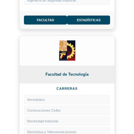
Ingeniería de Seguridad Industrial
FACULTAD
ESTADÍSTICAS
Facultad de Tecnología
CARRERAS
Aeronáutica
Construcciones Civiles
Electricidad Industrial
Electrónica y Telecomunicaciones