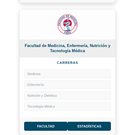
Facultad de Medicina, Enfermería, Nutrición y
Tecnología Médica
CARRERAS
Medicina
Enfermería
Nutrición y Dietética
Tecnología Médica
FACULTAD
ESTADÍSTICAS