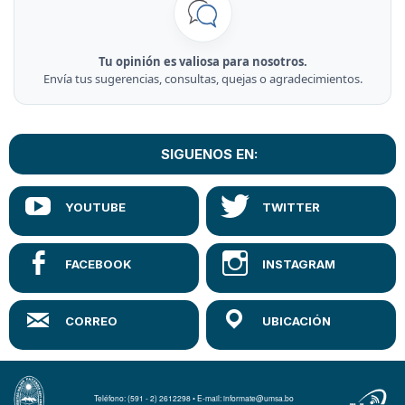
Tu opinión es valiosa para nosotros.
Envía tus sugerencias, consultas, quejas o agradecimientos.
SIGUENOS EN:
Teléfono: (591 - 2) 2612298 • E-mail: informate@umsa.bo