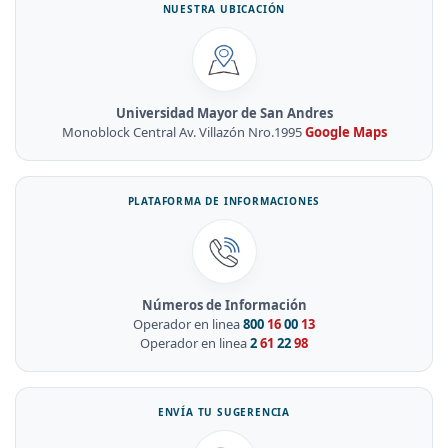
NUESTRA UBICACIÓN
Universidad Mayor de San Andres
Monoblock Central Av. Villazón Nro.1995
Google Maps
PLATAFORMA DE INFORMACIONES
Números de Información
Operador en linea
800
16
00
13
Operador en linea
2
61
22
98
ENVÍA TU SUGERENCIA