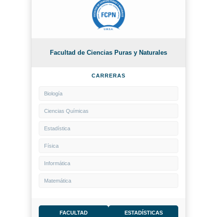
Facultad de Ciencias Puras y Naturales
CARRERAS
Biología
Ciencias Químicas
Estadística
Física
Informática
Matemática
FACULTAD
ESTADÍSTICAS