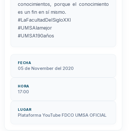
conocimientos, porque el conocimiento
es un fin en sí mismo.
#LaFacultadDelSigloXXI
#UMSAlamejor
#UMSA190años
FECHA
05 de November del 2020
HORA
17:00
LUGAR
Plataforma YouTube FDCO UMSA OFICIAL