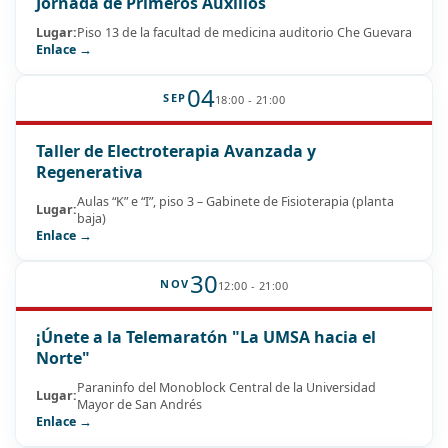
Jornada de Primeros Auxilios
Lugar:
Piso 13 de la facultad de medicina auditorio Che Guevara
Enlace →
04
SEP
18:00 - 21:00
Taller de Electroterapia Avanzada y
Regenerativa
Aulas “K” e “I”, piso 3 – Gabinete de Fisioterapia (planta
Lugar:
baja)
Enlace →
30
NOV
12:00 - 21:00
¡Únete a la Telemaratón "La UMSA hacia el
Norte"
Paraninfo del Monoblock Central de la Universidad
Lugar:
Mayor de San Andrés
Enlace →