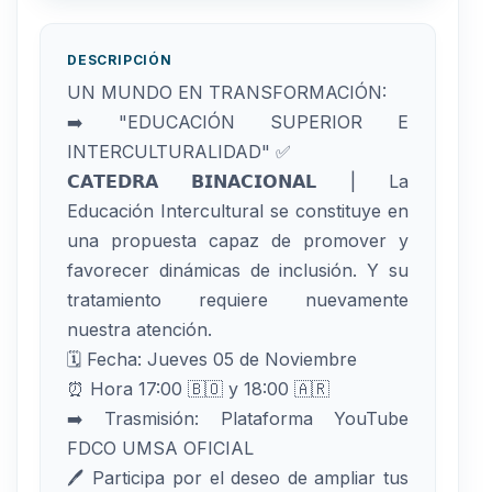
DESCRIPCIÓN
UN MUNDO EN TRANSFORMACIÓN:
➡️ "EDUCACIÓN SUPERIOR E
INTERCULTURALIDAD" ✅
𝗖𝗔𝗧𝗘𝗗𝗥𝗔 𝗕𝗜𝗡𝗔𝗖𝗜𝗢𝗡𝗔𝗟 | La
Educación Intercultural se constituye en
una propuesta capaz de promover y
favorecer dinámicas de inclusión. Y su
tratamiento requiere nuevamente
nuestra atención.
🗓️ Fecha: Jueves 05 de Noviembre
⏰ Hora 17:00 🇧🇴 y 18:00 🇦🇷
➡️ Trasmisión: Plataforma YouTube
FDCO UMSA OFICIAL
🖊️ Participa por el deseo de ampliar tus