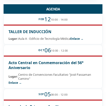
AGENDA
12
FEB
10:00 - 14:00
TALLER DE INDUCCIÓN
Lugar:
Aula A - Edificio de Tecnología Médica
Enlace →
06
OCT
10:00 - 12:00
Acto Central en Conmemoración del 56°
Aniversario
Centro de Convenciones Facultativo "José Passaman
Lugar:
Camino"
Enlace →
05
SEP
08:00 - 12:00