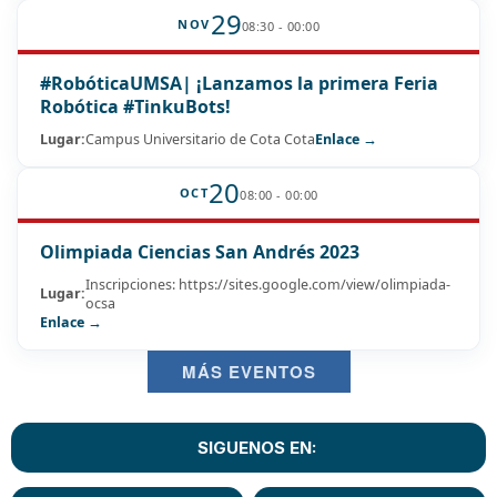
29
NOV
08:30 - 00:00
#RobóticaUMSA| ¡Lanzamos la primera Feria
Robótica #TinkuBots!
Lugar:
Campus Universitario de Cota Cota
Enlace →
20
OCT
08:00 - 00:00
Olimpiada Ciencias San Andrés 2023
Inscripciones: https://sites.google.com/view/olimpiada-
Lugar:
ocsa
Enlace →
MÁS EVENTOS
SIGUENOS EN: