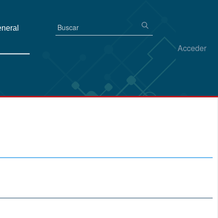
eneral
Acceder