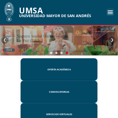
UMSA
UNIVERSIDAD MAYOR DE SAN ANDRÉS
❮
❯
SSUE
OFERTA ACADÉMICA
CONVOCATORIAS
SERVICIOS VIRTUALES