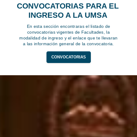
CONVOCATORIAS PARA EL
INGRESO A LA UMSA
En esta sección encontraras el listado de
convocatorias vigentes de Facultades, la
modalidad de ingreso y el enlace que te llevaran
a las información general de la convocatoria.
CONVOCATORIAS