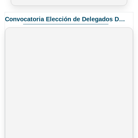
Convocatoria Elección de Delegados Docentes para el XIV Congreso Nacional de Universidades