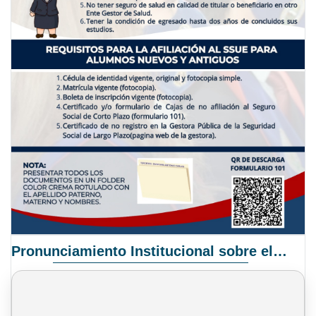
Pronunciamiento Institucional sobre el Proyecto de Ley N° 068/2025-2026 C.S.