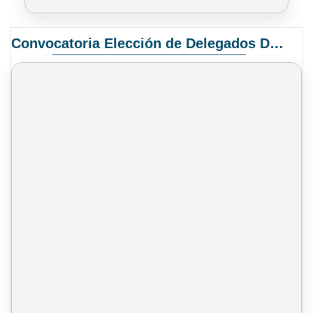
Convocatoria Elección de Delegados Docentes para el XIV Congreso Nacional de Universidades