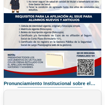
Pronunciamiento Institucional sobre el Proyecto de Ley N° 068/2025-2026 C.S.