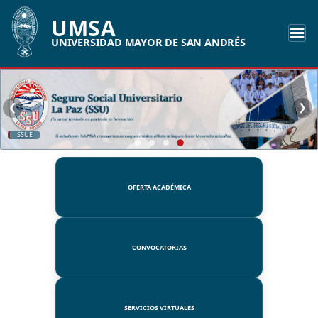
UMSA
UNIVERSIDAD MAYOR DE SAN ANDRÉS
❮
❯
SSUE
OFERTA ACADÉMICA
CONVOCATORIAS
SERVICIOS VIRTUALES