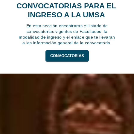
CONVOCATORIAS PARA EL
INGRESO A LA UMSA
En esta sección encontraras el listado de
convocatorias vigentes de Facultades, la
modalidad de ingreso y el enlace que te llevaran
a las información general de la convocatoria.
CONVOCATORIAS