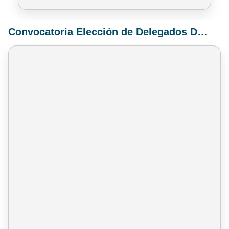
Convocatoria Elección de Delegados Docentes para el XIV Congreso Nacional de Universidades