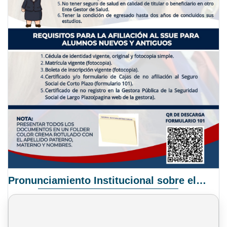
Pronunciamiento Institucional sobre el Proyecto de Ley N° 068/2025-2026 C.S.