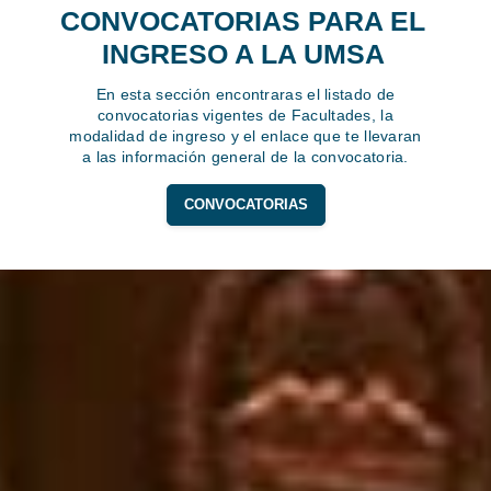
CONVOCATORIAS PARA EL
INGRESO A LA UMSA
En esta sección encontraras el listado de
convocatorias vigentes de Facultades, la
modalidad de ingreso y el enlace que te llevaran
a las información general de la convocatoria.
CONVOCATORIAS