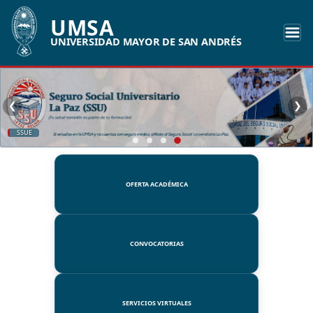
UMSA
UNIVERSIDAD MAYOR DE SAN ANDRÉS
❮
❯
SSUE
OFERTA ACADÉMICA
CONVOCATORIAS
SERVICIOS VIRTUALES