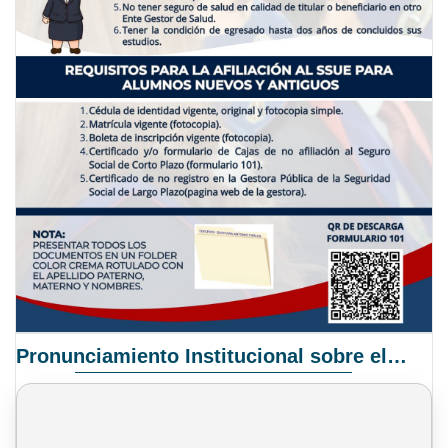
Pronunciamiento Institucional sobre el Proyecto de Ley N° 068/2025-2026 C.S.