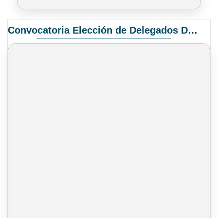
Convocatoria Elección de Delegados Docentes para el XIV Congreso Nacional de Universidades