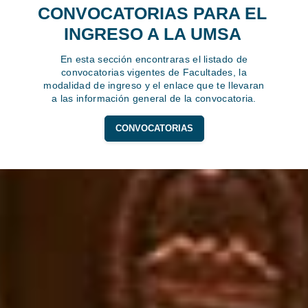
CONVOCATORIAS PARA EL
INGRESO A LA UMSA
En esta sección encontraras el listado de
convocatorias vigentes de Facultades, la
modalidad de ingreso y el enlace que te llevaran
a las información general de la convocatoria.
CONVOCATORIAS