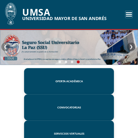
UMSA
UNIVERSIDAD MAYOR DE SAN ANDRÉS
❮
❯
SSUE
OFERTA ACADÉMICA
CONVOCATORIAS
SERVICIOS VIRTUALES