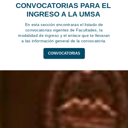
CONVOCATORIAS PARA EL
INGRESO A LA UMSA
En esta sección encontraras el listado de
convocatorias vigentes de Facultades, la
modalidad de ingreso y el enlace que te llevaran
a las información general de la convocatoria.
CONVOCATORIAS