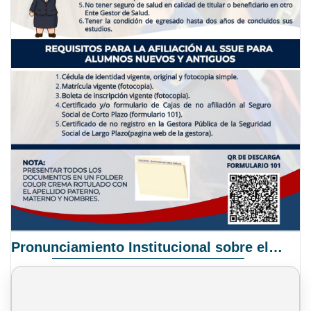
Pronunciamiento Institucional sobre el Proyecto de Ley N° 068/2025-2026 C.S.