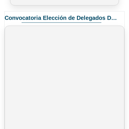
Convocatoria Elección de Delegados Docentes para el XIV Congreso Nacional de Universidades