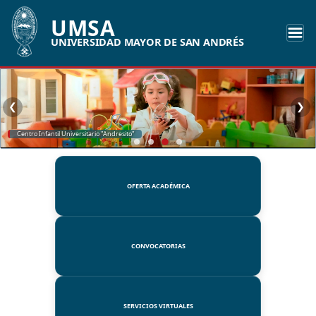
UMSA
UNIVERSIDAD MAYOR DE SAN ANDRÉS
❮
❯
SSUE
OFERTA ACADÉMICA
CONVOCATORIAS
SERVICIOS VIRTUALES