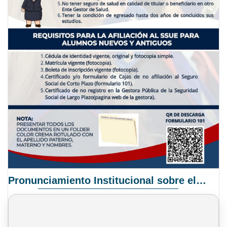
Pronunciamiento Institucional sobre el Proyecto de Ley N° 068/2025-2026 C.S.