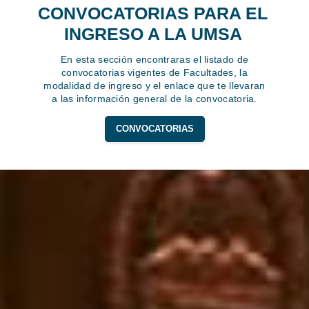
CONVOCATORIAS PARA EL
INGRESO A LA UMSA
En esta sección encontraras el listado de
convocatorias vigentes de Facultades, la
modalidad de ingreso y el enlace que te llevaran
a las información general de la convocatoria.
CONVOCATORIAS