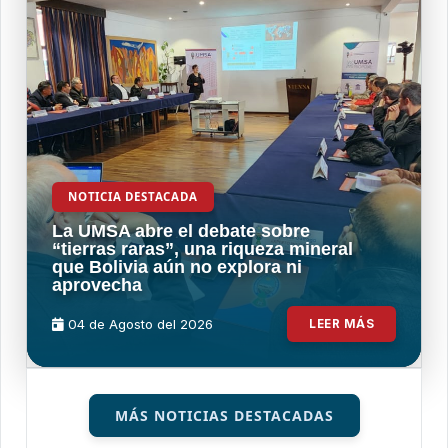
NOTICIA DESTACADA
La UMSA abre el debate sobre
“tierras raras”, una riqueza mineral
que Bolivia aún no explora ni
aprovecha
04 de
Agosto
del 2026
LEER MÁS
MÁS NOTICIAS DESTACADAS