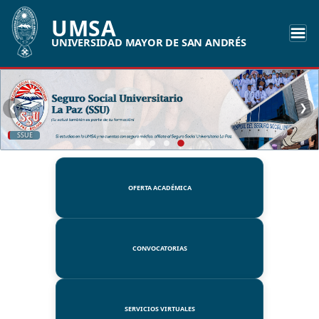
UMSA
UNIVERSIDAD MAYOR DE SAN ANDRÉS
❮
❯
SSUE
OFERTA ACADÉMICA
CONVOCATORIAS
SERVICIOS VIRTUALES