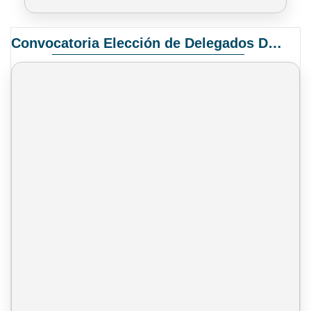
Convocatoria Elección de Delegados Docentes para el XIV Congreso Nacional de Universidades