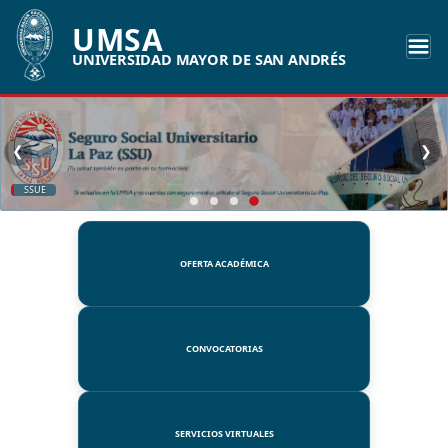
UMSA
UNIVERSIDAD MAYOR DE SAN ANDRÉS
❮
❯
SSUE
OFERTA ACADÉMICA
CONVOCATORIAS
SERVICIOS VIRTUALES