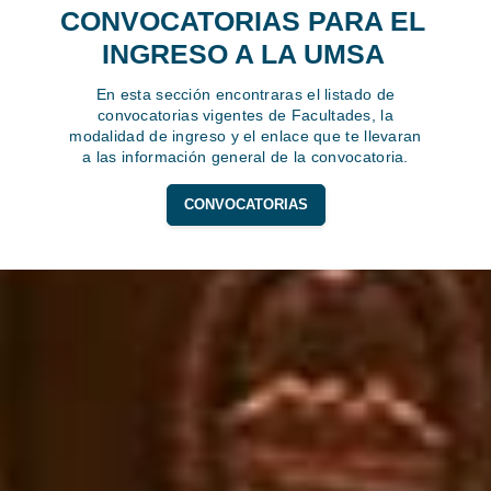
CONVOCATORIAS PARA EL
INGRESO A LA UMSA
En esta sección encontraras el listado de
convocatorias vigentes de Facultades, la
modalidad de ingreso y el enlace que te llevaran
a las información general de la convocatoria.
CONVOCATORIAS