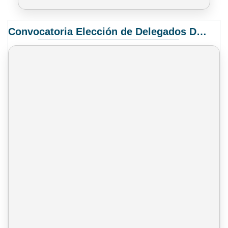
Convocatoria Elección de Delegados Docentes para el XIV Congreso Nacional de Universidades