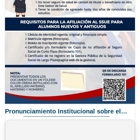
Pronunciamiento Institucional sobre el Proyecto de Ley N° 068/2025-2026 C.S.