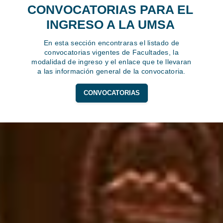
CONVOCATORIAS PARA EL
INGRESO A LA UMSA
En esta sección encontraras el listado de
convocatorias vigentes de Facultades, la
modalidad de ingreso y el enlace que te llevaran
a las información general de la convocatoria.
CONVOCATORIAS