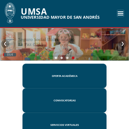
UMSA
UNIVERSIDAD MAYOR DE SAN ANDRÉS
❮
❯
SSUE
OFERTA ACADÉMICA
CONVOCATORIAS
SERVICIOS VIRTUALES