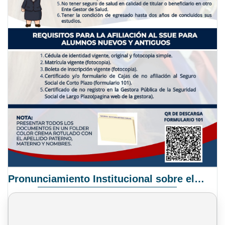
Pronunciamiento Institucional sobre el Proyecto de Ley N° 068/2025-2026 C.S.