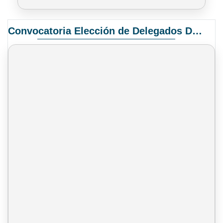
Convocatoria Elección de Delegados Docentes para el XIV Congreso Nacional de Universidades