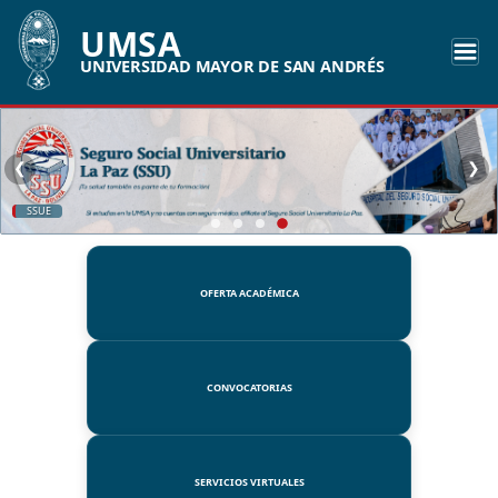
UMSA
UNIVERSIDAD MAYOR DE SAN ANDRÉS
❮
❯
SSUE
OFERTA ACADÉMICA
CONVOCATORIAS
SERVICIOS VIRTUALES