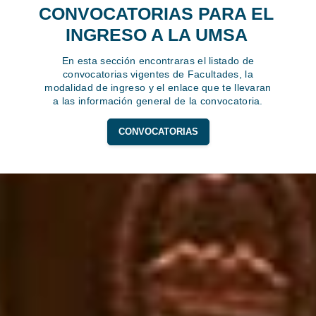
CONVOCATORIAS PARA EL
INGRESO A LA UMSA
En esta sección encontraras el listado de
convocatorias vigentes de Facultades, la
modalidad de ingreso y el enlace que te llevaran
a las información general de la convocatoria.
CONVOCATORIAS