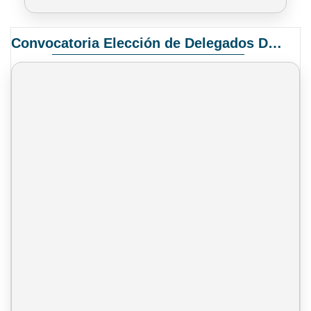
Convocatoria Elección de Delegados Docentes para el XIV Congreso Nacional de Universidades