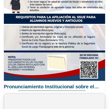
Pronunciamiento Institucional sobre el Proyecto de Ley N° 068/2025-2026 C.S.