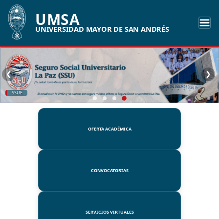
UMSA
UNIVERSIDAD MAYOR DE SAN ANDRÉS
❮
❯
SSUE
OFERTA ACADÉMICA
CONVOCATORIAS
SERVICIOS VIRTUALES