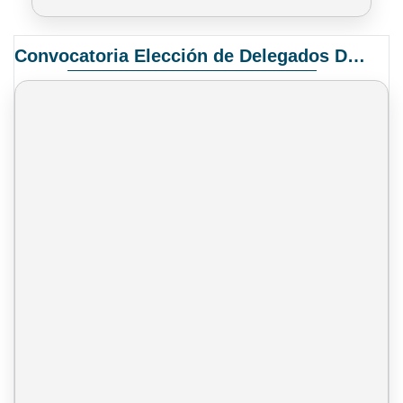
Convocatoria Elección de Delegados Docentes para el XIV Congreso Nacional de Universidades