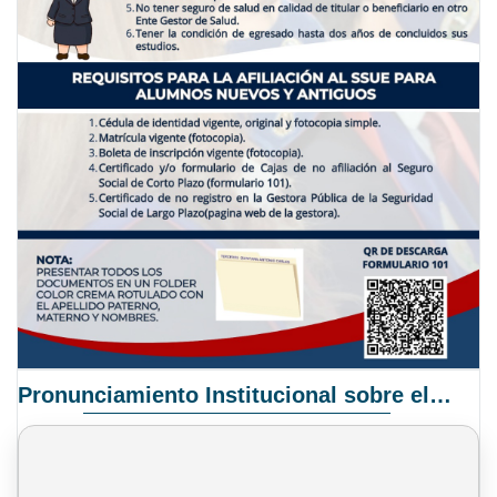
Pronunciamiento Institucional sobre el Proyecto de Ley N° 068/2025-2026 C.S.