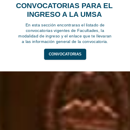
CONVOCATORIAS PARA EL
INGRESO A LA UMSA
En esta sección encontraras el listado de
convocatorias vigentes de Facultades, la
modalidad de ingreso y el enlace que te llevaran
a las información general de la convocatoria.
CONVOCATORIAS