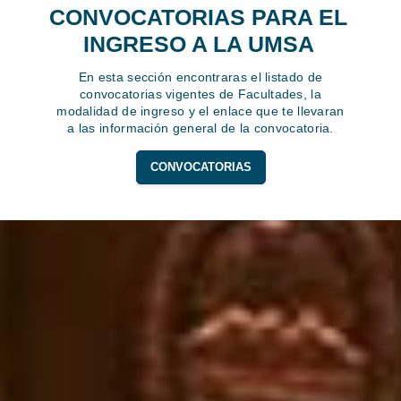
CONVOCATORIAS PARA EL
INGRESO A LA UMSA
En esta sección encontraras el listado de
convocatorias vigentes de Facultades, la
modalidad de ingreso y el enlace que te llevaran
a las información general de la convocatoria.
CONVOCATORIAS