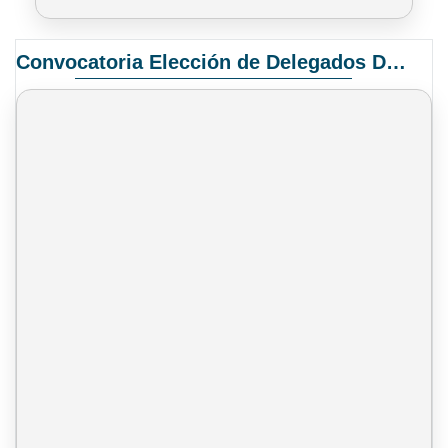
Convocatoria Elección de Delegados Docentes para el XIV Congreso Nacional de Universidades