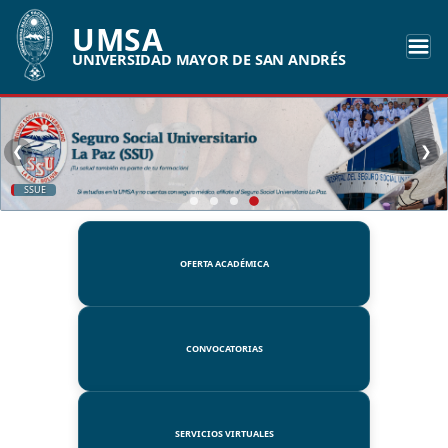
UMSA
UNIVERSIDAD MAYOR DE SAN ANDRÉS
❮
❯
SSUE
OFERTA ACADÉMICA
CONVOCATORIAS
SERVICIOS VIRTUALES