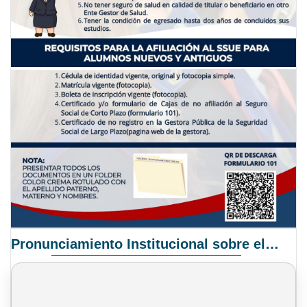
Pronunciamiento Institucional sobre el Proyecto de Ley N° 068/2025-2026 C.S.