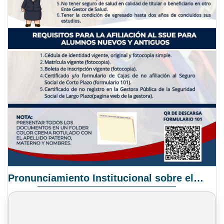
Pronunciamiento Institucional sobre el Proyecto de Ley N° 068/2025-2026 C.S.