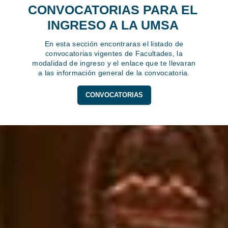
CONVOCATORIAS PARA EL
INGRESO A LA UMSA
En esta sección encontraras el listado de
convocatorias vigentes de Facultades, la
modalidad de ingreso y el enlace que te llevaran
a las información general de la convocatoria.
CONVOCATORIAS