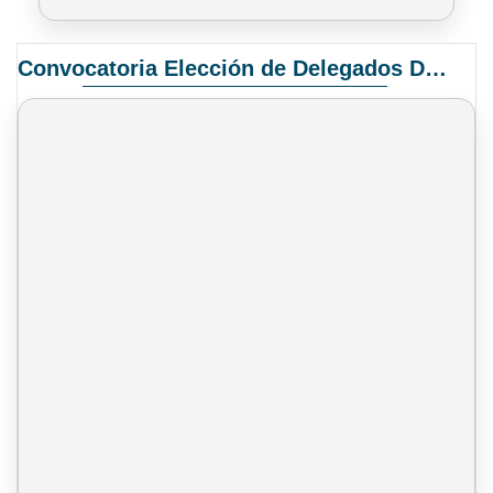
Convocatoria Elección de Delegados Docentes para el XIV Congreso Nacional de Universidades