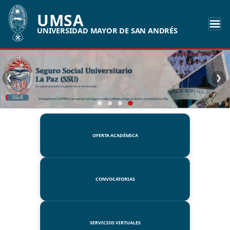
UMSA
UNIVERSIDAD MAYOR DE SAN ANDRÉS
❮
❯
SSUE
OFERTA ACADÉMICA
CONVOCATORIAS
SERVICIOS VIRTUALES