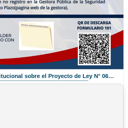
Pronunciamiento Institucional sobre el Proyecto de Ley N° 068/2025-2026 C.S.