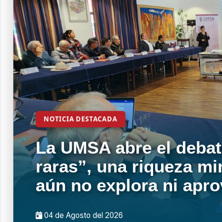
NOTICIA DESTACADA
La UMSA abre el debat
raras”, una riqueza mi
aún no explora ni apr
04 de
Agosto
del 2026