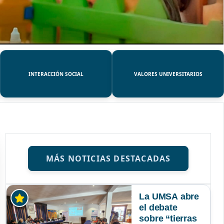
INTERACCIÓN SOCIAL
VALORES UNIVERSITARIOS
MÁS NOTICIAS DESTACADAS
La UMSA abre
el debate
sobre “tierras