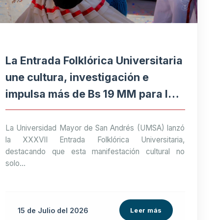
La Entrada Folklórica Universitaria
une cultura, investigación e
impulsa más de Bs 19 MM para la
economía paceña
La Universidad Mayor de San Andrés (UMSA) lanzó
la XXXVII Entrada Folklórica Universitaria,
destacando que esta manifestación cultural no
solo...
15 de
Julio
del 2026
Leer más