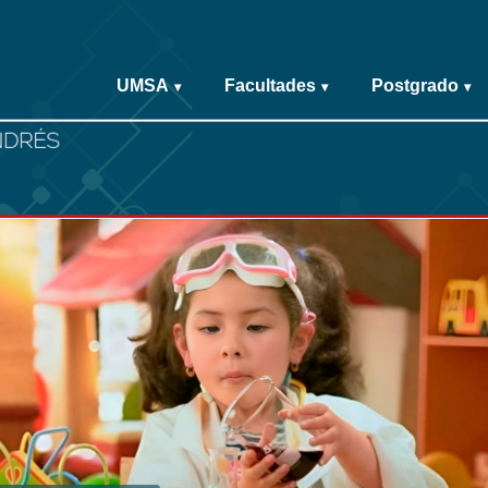
UMSA
Facultades
Postgrado
▾
▾
▾