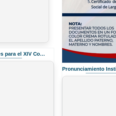
Convocatoria Elección de Delegados Docentes para el XIV Congreso Nacional de Universidades