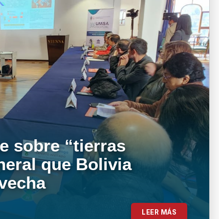
e sobre “tierras
neral que Bolivia
ovecha
LEER MÁS