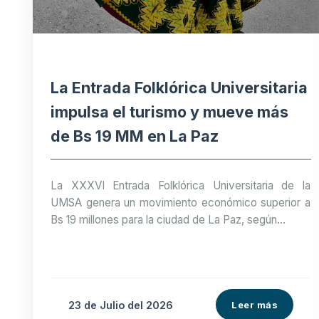
La Entrada Folklórica Universitaria
impulsa el turismo y mueve más
de Bs 19 MM en La Paz
La XXXVI Entrada Folklórica Universitaria de la
UMSA genera un movimiento económico superior a
Bs 19 millones para la ciudad de La Paz, según...
23 de
Julio
del 2026
Leer más