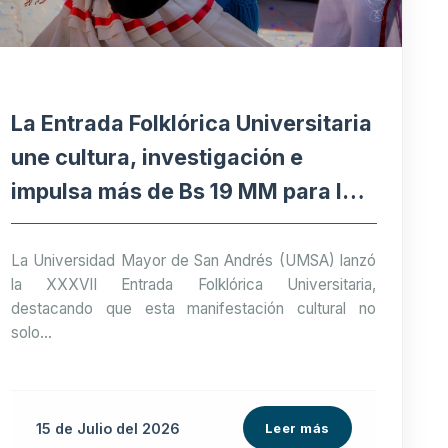
La Entrada Folklórica Universitaria
une cultura, investigación e
impulsa más de Bs 19 MM para la
economía paceña
La Universidad Mayor de San Andrés (UMSA) lanzó
la XXXVII Entrada Folklórica Universitaria,
destacando que esta manifestación cultural no
solo...
15 de
Julio
del 2026
Leer más