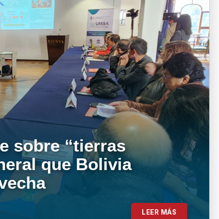
e sobre “tierras
neral que Bolivia
ovecha
LEER MÁS