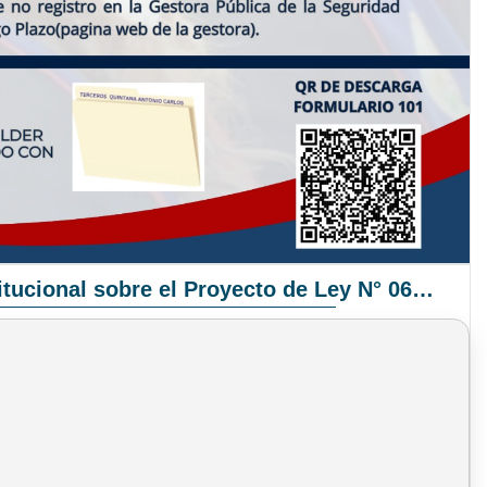
Pronunciamiento Institucional sobre el Proyecto de Ley N° 068/2025-2026 C.S.