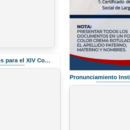
Convocatoria Elección de Delegados Docentes para el XIV Congreso Nacional de Universidades