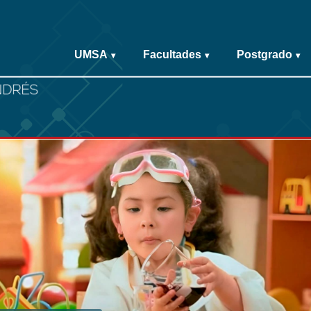
UMSA
Facultades
Postgrado
▾
▾
▾