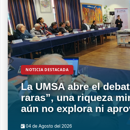
NOTICIA DESTACADA
La UMSA abre el debat
raras”, una riqueza mi
aún no explora ni apr
04 de
Agosto
del 2026