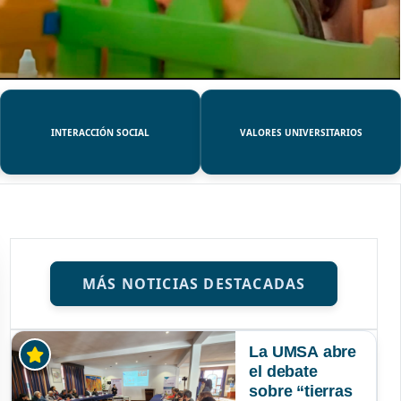
INTERACCIÓN SOCIAL
VALORES UNIVERSITARIOS
MÁS NOTICIAS DESTACADAS
La UMSA abre
el debate
sobre “tierras