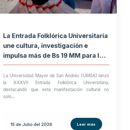
La Entrada Folklórica Universitaria
une cultura, investigación e
impulsa más de Bs 19 MM para la
economía paceña
La Universidad Mayor de San Andrés (UMSA) lanzó
la XXXVII Entrada Folklórica Universitaria,
destacando que esta manifestación cultural no
solo...
15 de
Julio
del 2026
Leer más