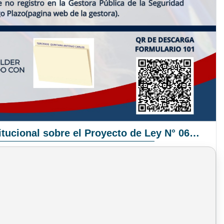
Pronunciamiento Institucional sobre el Proyecto de Ley N° 068/2025-2026 C.S.