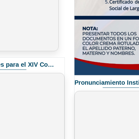
Convocatoria Elección de Delegados Docentes para el XIV Congreso Nacional de Universidades