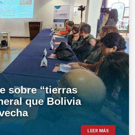
e sobre “tierras
neral que Bolivia
ovecha
LEER MÁS