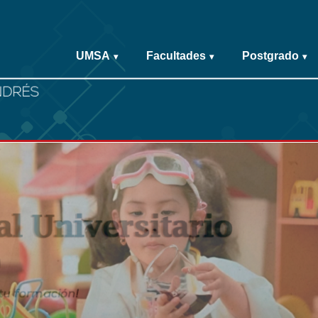
UMSA
Facultades
Postgrado
▾
▾
▾