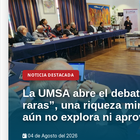
NOTICIA DESTACADA
La UMSA abre el debat
raras”, una riqueza mi
aún no explora ni apr
04 de
Agosto
del 2026