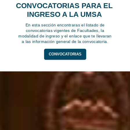
CONVOCATORIAS PARA EL
INGRESO A LA UMSA
En esta sección encontraras el listado de
convocatorias vigentes de Facultades, la
modalidad de ingreso y el enlace que te llevaran
a las información general de la convocatoria.
CONVOCATORIAS