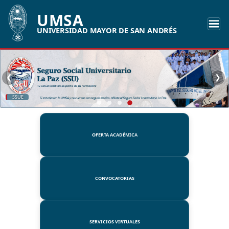
UMSA
UNIVERSIDAD MAYOR DE SAN ANDRÉS
❮
❯
SSUE
OFERTA ACADÉMICA
CONVOCATORIAS
SERVICIOS VIRTUALES