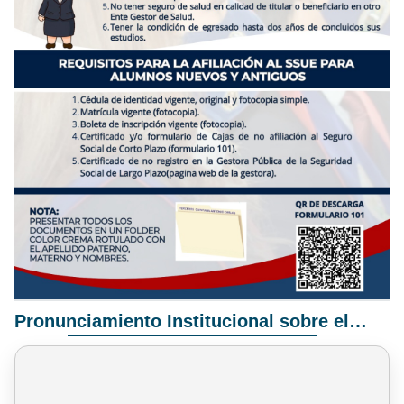
Pronunciamiento Institucional sobre el Proyecto de Ley N° 068/2025-2026 C.S.