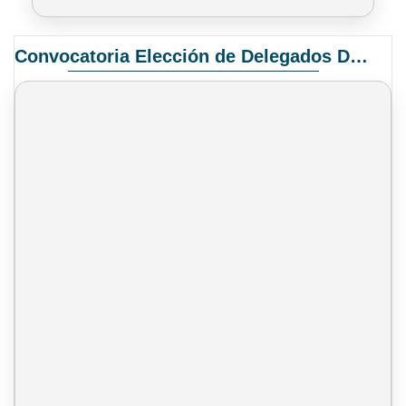
Convocatoria Elección de Delegados Docentes para el XIV Congreso Nacional de Universidades