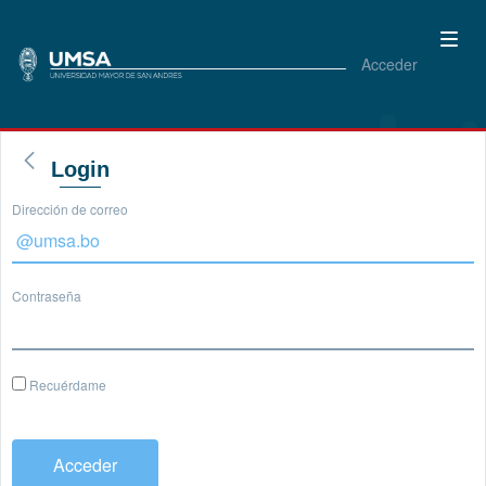
Acceder
Login
Dirección de correo
Contraseña
Recuérdame
Acceder