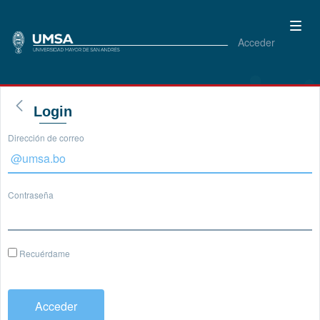
Acceder
Login
Dirección de correo
Contraseña
Recuérdame
Acceder