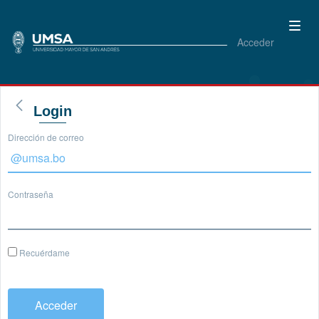
Acceder
Login
Dirección de correo
Contraseña
Recuérdame
Acceder