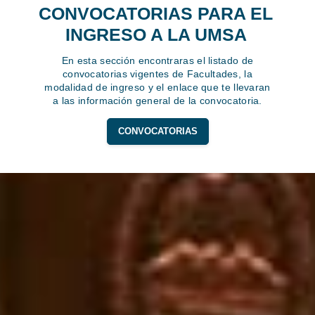
CONVOCATORIAS PARA EL
INGRESO A LA UMSA
En esta sección encontraras el listado de
convocatorias vigentes de Facultades, la
modalidad de ingreso y el enlace que te llevaran
a las información general de la convocatoria.
CONVOCATORIAS