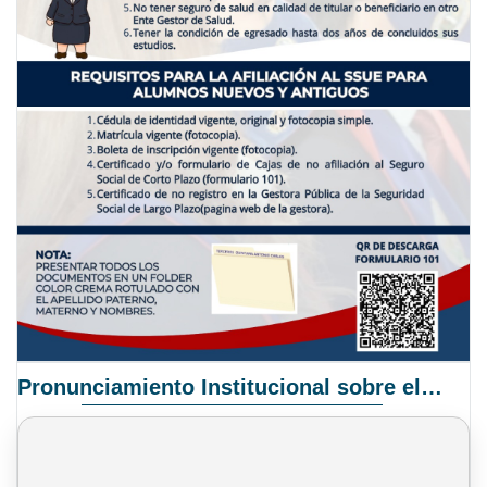
Pronunciamiento Institucional sobre el Proyecto de Ley N° 068/2025-2026 C.S.