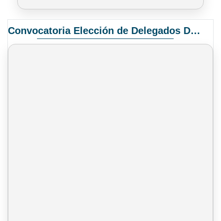
Convocatoria Elección de Delegados Docentes para el XIV Congreso Nacional de Universidades