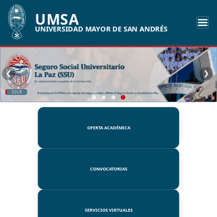
UMSA
UNIVERSIDAD MAYOR DE SAN ANDRÉS
❮
❯
SSUE
OFERTA ACADÉMICA
CONVOCATORIAS
SERVICIOS VIRTUALES