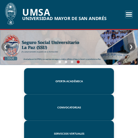
UMSA
UNIVERSIDAD MAYOR DE SAN ANDRÉS
❮
❯
SSUE
OFERTA ACADÉMICA
CONVOCATORIAS
SERVICIOS VIRTUALES