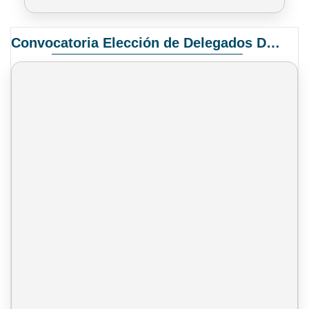
Convocatoria Elección de Delegados Docentes para el XIV Congreso Nacional de Universidades