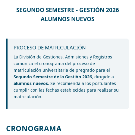
SEGUNDO SEMESTRE - GESTIÓN 2026
ALUMNOS NUEVOS
PROCESO DE MATRICULACIÓN
La División de Gestiones, Admisiones y Registros
comunica el cronograma del proceso de
matriculación universitaria de pregrado para el
Segundo Semestre de la Gestión 2026
, dirigido a
alumnos nuevos
. Se recomienda a los postulantes
cumplir con las fechas establecidas para realizar su
matriculación.
CRONOGRAMA