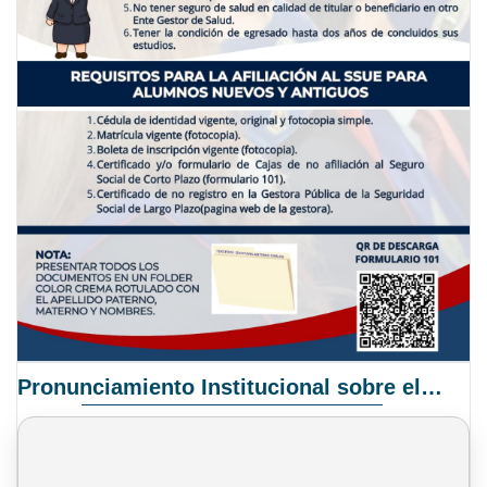
Pronunciamiento Institucional sobre el Proyecto de Ley N° 068/2025-2026 C.S.