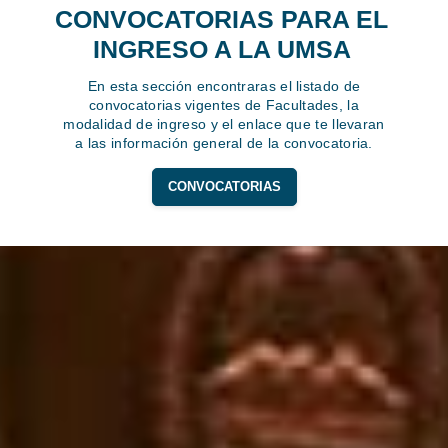
CONVOCATORIAS PARA EL
INGRESO A LA UMSA
En esta sección encontraras el listado de
convocatorias vigentes de Facultades, la
modalidad de ingreso y el enlace que te llevaran
a las información general de la convocatoria.
CONVOCATORIAS